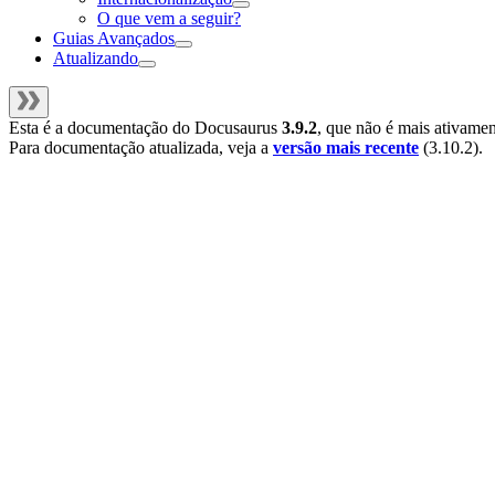
O que vem a seguir?
Guias Avançados
Atualizando
Esta é a documentação do
Docusaurus
3.9.2
, que não é mais ativame
Para documentação atualizada, veja a
versão mais recente
(
3.10.2
).