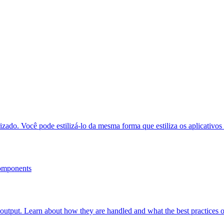
zado. Você pode estilizá-lo da mesma forma que estiliza os aplicativos
components
ld output. Learn about how they are handled and what the best practices of