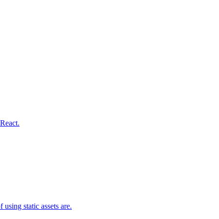
 React.
 using static assets are.