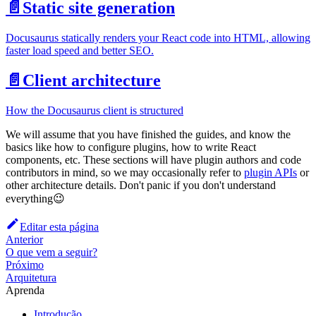
📄️
Static site generation
Docusaurus statically renders your React code into HTML, allowing
faster load speed and better SEO.
📄️
Client architecture
How the Docusaurus client is structured
We will assume that you have finished the guides, and know the
basics like how to configure plugins, how to write React
components, etc. These sections will have plugin authors and code
contributors in mind, so we may occasionally refer to
plugin APIs
or
other architecture details. Don't panic if you don't understand
everything😉
Editar esta página
Anterior
O que vem a seguir?
Próximo
Arquitetura
Aprenda
Introdução