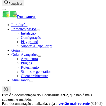
Pesquisar
Docusaurus
Introdução
Primeiros passos
Instalação
Configuração
Playground
Suporte a TypeScript
Guias
Guias Avançados
Arquitetura
Plugins
Roteamento
Static site generation
Client architecture
Atualizando
Esta é a documentação do
Docusaurus
3.9.2
, que não é mais
ativamente mantida.
Para documentação atualizada, veja a
versão mais recente
(
3.10.2
).