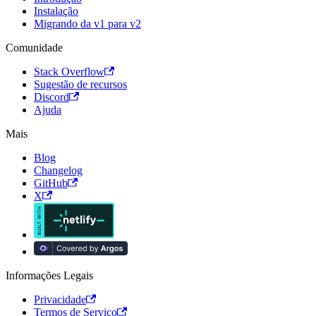
Instalação
Migrando da v1 para v2
Comunidade
Stack Overflow
Sugestão de recursos
Discord
Ajuda
Mais
Blog
Changelog
GitHub
X
Informações Legais
Privacidade
Termos de Serviço