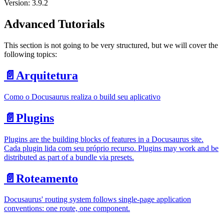
Version: 3.9.2
Advanced Tutorials
This section is not going to be very structured, but we will cover the
following topics:
📄️
Arquitetura
Como o Docusaurus realiza o build seu aplicativo
📄️
Plugins
Plugins are the building blocks of features in a Docusaurus site.
Cada plugin lida com seu próprio recurso. Plugins may work and be
distributed as part of a bundle via presets.
📄️
Roteamento
Docusaurus' routing system follows single-page application
conventions: one route, one component.