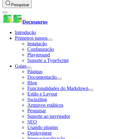
Pesquisar
Docusaurus
Introdução
Primeiros passos
Instalação
Configuração
Playground
Suporte a TypeScript
Guias
Páginas
Documentação
Blog
Funcionalidades do Markdown
Estilo e Layout
Swizzling
Arquivos estáticos
Pesquisar
Suporte ao navegador
SEO
Usando plugins
Deployment
Internacionalização