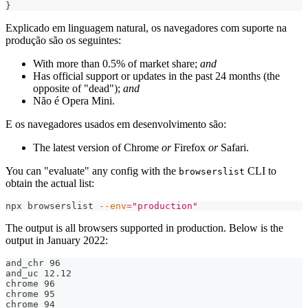
}
Explicado em linguagem natural, os navegadores com suporte na
produção são os seguintes:
With more than 0.5% of market share;
and
Has official support or updates in the past 24 months (the
opposite of "dead");
and
Não é Opera Mini.
E os navegadores usados em desenvolvimento são:
The latest version of Chrome
or
Firefox
or
Safari.
You can "evaluate" any config with the
CLI to
browserslist
obtain the actual list:
npx browserslist 
--env
=
"production"
The output is all browsers supported in production. Below is the
output in January 2022:
and_chr 96
and_uc 12.12
chrome 96
chrome 95
chrome 94