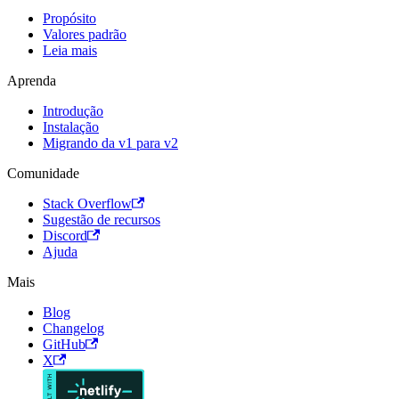
Propósito
Valores padrão
Leia mais
Aprenda
Introdução
Instalação
Migrando da v1 para v2
Comunidade
Stack Overflow
Sugestão de recursos
Discord
Ajuda
Mais
Blog
Changelog
GitHub
X