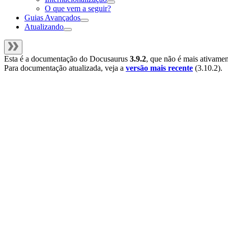
O que vem a seguir?
Guias Avançados
Atualizando
Esta é a documentação do
Docusaurus
3.9.2
, que não é mais ativame
Para documentação atualizada, veja a
versão mais recente
(
3.10.2
).