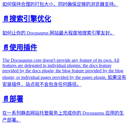
如何保持合理的打包大小，同时确保足够的浏览器支持。
📄️
搜索引擎优化
如何让你的 Docusaurus 网站最大程度地搜索引擎友好。
📄️
使用插件
The Docusaurus core doesn't provide any feature of its own. All
features are delegated to individual plugins: the docs feature
provided by the docs plugin; the blog feature provided by the blog
plugin; or individual pages provided by the pages plugin. 如果没有
安装插件，站点就不会包含任何路径。
📄️
部署
在一系列静态网站托管服务上完成你的 Docusaurus 应用的生
产部署。