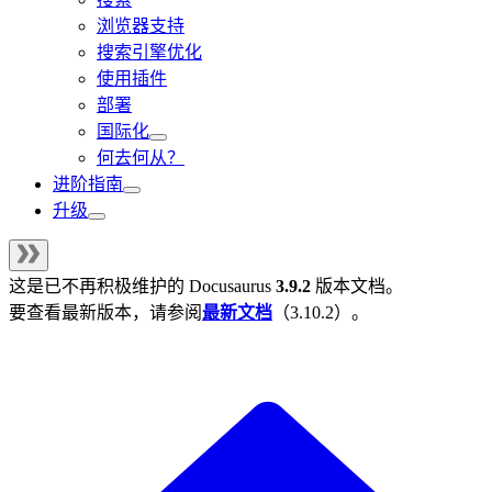
浏览器支持
搜索引擎优化
使用插件
部署
国际化
何去何从？
进阶指南
升级
这是已不再积极维护的
Docusaurus
3.9.2
版本文档。
要查看最新版本，请参阅
最新文档
（
3.10.2
）。