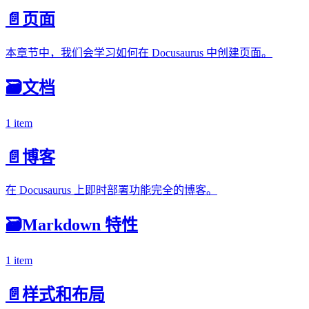
📄️
页面
本章节中，我们会学习如何在 Docusaurus 中创建页面。
🗃️
文档
1 item
📄️
博客
在 Docusaurus 上即时部署功能完全的博客。
🗃️
Markdown 特性
1 item
📄️
样式和布局