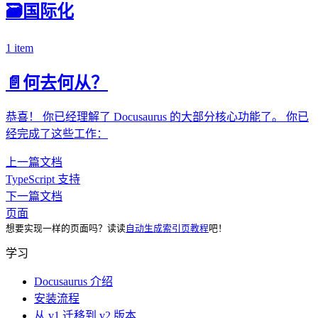
🗃️
国际化
1 item
📄️
何去何从？
恭喜！ 你已经理解了 Docusaurus 的大部分核心功能了。 你已
经完成了这些工作：
上一篇文档
TypeScript 支持
下一篇文档
页面
想要实现一样的页面吗？读读
自动生成索引页教程
吧！
学习
Docusaurus 介绍
安装流程
从 v1 迁移到 v2 版本