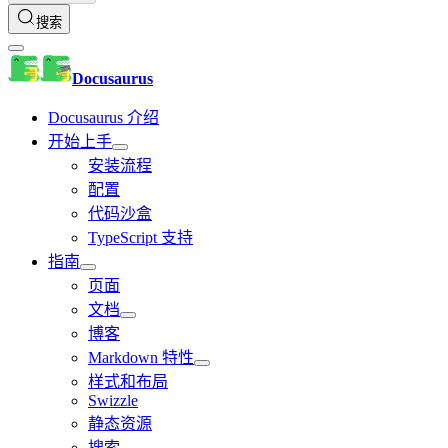
搜索
Docusaurus
Docusaurus 介绍
开始上手
安装流程
配置
代码沙盒
TypeScript 支持
指南
页面
文档
博客
Markdown 特性
样式和布局
Swizzle
静态资源
搜索