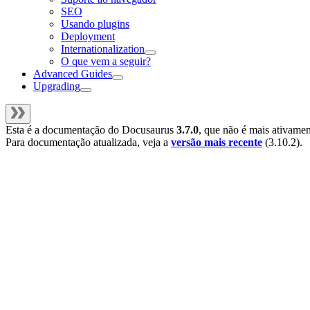
SEO
Usando plugins
Deployment
Internationalization
O que vem a seguir?
Advanced Guides
Upgrading
Esta é a documentação do
Docusaurus
3.7.0
, que não é mais ativame
Para documentação atualizada, veja a
versão mais recente
(
3.10.2
).