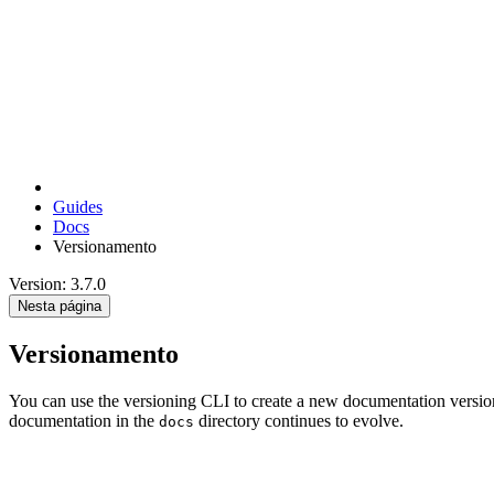
Guides
Docs
Versionamento
Version: 3.7.0
Nesta página
Versionamento
You can use the versioning CLI to create a new documentation version
documentation in the
directory continues to evolve.
docs