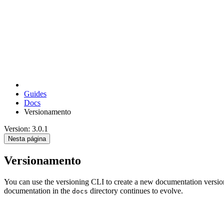
Guides
Docs
Versionamento
Version: 3.0.1
Nesta página
Versionamento
You can use the versioning CLI to create a new documentation version
documentation in the
directory continues to evolve.
docs