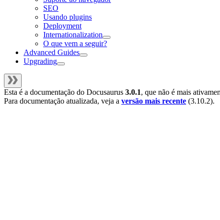
SEO
Usando plugins
Deployment
Internationalization
O que vem a seguir?
Advanced Guides
Upgrading
Esta é a documentação do
Docusaurus
3.0.1
, que não é mais ativame
Para documentação atualizada, veja a
versão mais recente
(
3.10.2
).