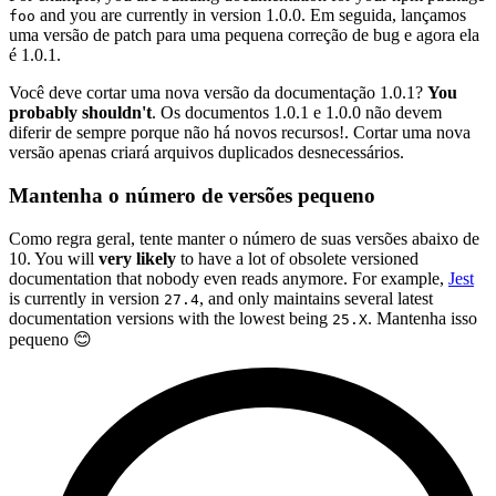
and you are currently in version 1.0.0. Em seguida, lançamos
foo
uma versão de patch para uma pequena correção de bug e agora ela
é 1.0.1.
Você deve cortar uma nova versão da documentação 1.0.1?
You
probably shouldn't
. Os documentos 1.0.1 e 1.0.0 não devem
diferir de sempre porque não há novos recursos!. Cortar uma nova
versão apenas criará arquivos duplicados desnecessários.
Mantenha o número de versões pequeno
Como regra geral, tente manter o número de suas versões abaixo de
10. You will
very likely
to have a lot of obsolete versioned
documentation that nobody even reads anymore. For example,
Jest
is currently in version
, and only maintains several latest
27.4
documentation versions with the lowest being
. Mantenha isso
25.X
pequeno 😊