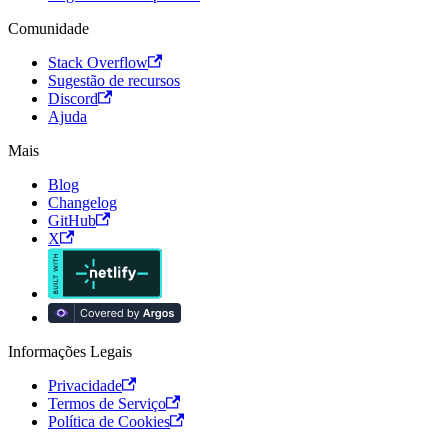
Comunidade
Stack Overflow
Sugestão de recursos
Discord
Ajuda
Mais
Blog
Changelog
GitHub
X
Informações Legais
Privacidade
Termos de Serviço
Política de Cookies