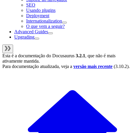
SEO
Usando plugins
Deployment
Internationalization
O que vem a seguir?
Advanced Guides
Upgrading
Esta é a documentação do
Docusaurus
3.2.1
, que não é mais
ativamente mantida.
Para documentação atualizada, veja a
versão mais recente
(
3.10.2
).