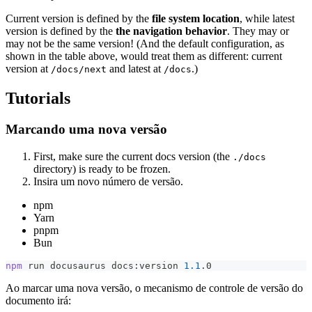
Current version is defined by the
file system location
, while latest
version is defined by the
the navigation behavior
. They may or
may not be the same version! (And the default configuration, as
shown in the table above, would treat them as different: current
version at
and latest at
.)
/docs/next
/docs
Tutorials
Marcando uma nova versão
First, make sure the current docs version (the
./docs
directory) is ready to be frozen.
Insira um novo número de versão.
npm
Yarn
pnpm
Bun
npm
 run docusaurus docs:version 
1.1
.0
Ao marcar uma nova versão, o mecanismo de controle de versão do
documento irá: