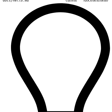
current
/docs/next/hello
docs/hello.md