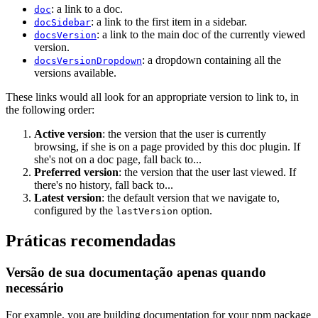
: a link to a doc.
doc
: a link to the first item in a sidebar.
docSidebar
: a link to the main doc of the currently viewed
docsVersion
version.
: a dropdown containing all the
docsVersionDropdown
versions available.
These links would all look for an appropriate version to link to, in
the following order:
Active version
: the version that the user is currently
browsing, if she is on a page provided by this doc plugin. If
she's not on a doc page, fall back to...
Preferred version
: the version that the user last viewed. If
there's no history, fall back to...
Latest version
: the default version that we navigate to,
configured by the
option.
lastVersion
Práticas recomendadas
Versão de sua documentação apenas quando
necessário
For example, you are building documentation for your npm package