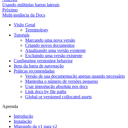
Usando múltiplas barras laterais
Próximo
Multi-instância da Docs
Visão Geral
Terminology
Tutorials
Marcando uma nova versão
Criando novos documentos
Atualizando uma versão existente
Excluindo uma versão existente
Configuring versioning behavior
Itens da barra de navegação
Práticas recomendadas
Versão de sua documentação apenas quando necessário
Mantenha o número de versões pequeno
Usar importação absoluta nos docs
Link docs by file paths
Global or versioned collocated assets
Aprenda
Introdução
Instalação
Migrando da v1 para v2