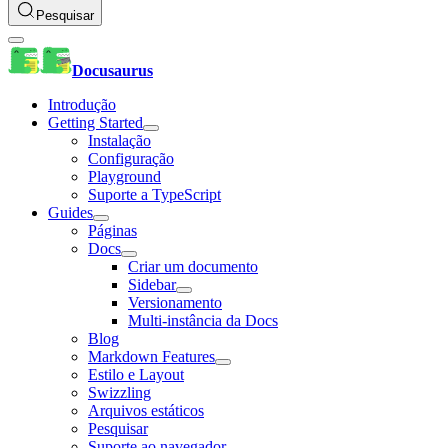
Pesquisar
Docusaurus
Introdução
Getting Started
Instalação
Configuração
Playground
Suporte a TypeScript
Guides
Páginas
Docs
Criar um documento
Sidebar
Versionamento
Multi-instância da Docs
Blog
Markdown Features
Estilo e Layout
Swizzling
Arquivos estáticos
Pesquisar
Suporte ao navegador