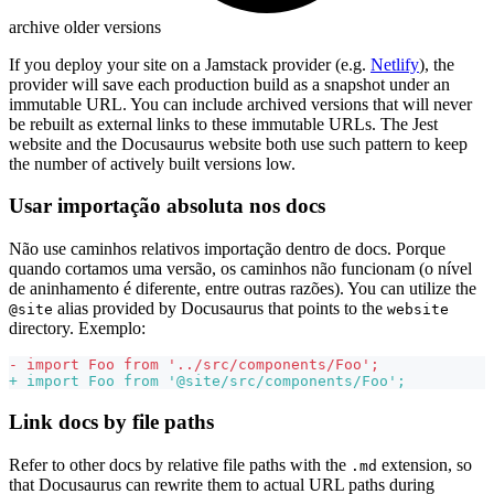
archive older versions
If you deploy your site on a Jamstack provider (e.g.
Netlify
), the
provider will save each production build as a snapshot under an
immutable URL. You can include archived versions that will never
be rebuilt as external links to these immutable URLs. The Jest
website and the Docusaurus website both use such pattern to keep
the number of actively built versions low.
Usar importação absoluta nos docs
Não use caminhos relativos importação dentro de docs. Porque
quando cortamos uma versão, os caminhos não funcionam (o nível
de aninhamento é diferente, entre outras razões). You can utilize the
alias provided by Docusaurus that points to the
@site
website
directory. Exemplo:
-
 import Foo from '../src/components/Foo';
+
 import Foo from '@site/src/components/Foo';
Link docs by file paths
Refer to other docs by relative file paths with the
extension, so
.md
that Docusaurus can rewrite them to actual URL paths during