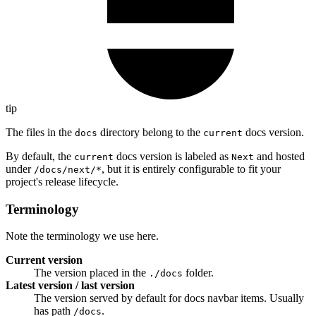
tip
The files in the
directory belong to the
docs version.
docs
current
By default, the
docs version is labeled as
and hosted
current
Next
under
, but it is entirely configurable to fit your
/docs/next/*
project's release lifecycle.
Terminology
Note the terminology we use here.
Current version
The version placed in the
folder.
./docs
Latest version / last version
The version served by default for docs navbar items. Usually
has path
.
/docs