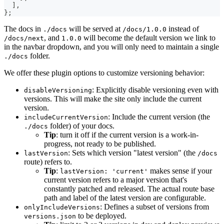
]
,
}
;
The docs in
will be served at
instead of
./docs
/docs/1.0.0
, and
will become the default version we link to
/docs/next
1.0.0
in the navbar dropdown, and you will only need to maintain a single
folder.
./docs
We offer these plugin options to customize versioning behavior:
: Explicitly disable versioning even with
disableVersioning
versions. This will make the site only include the current
version.
: Include the current version (the
includeCurrentVersion
folder) of your docs.
./docs
Tip
: turn it off if the current version is a work-in-
progress, not ready to be published.
: Sets which version "latest version" (the
lastVersion
/docs
route) refers to.
Tip
:
makes sense if your
lastVersion: 'current'
current version refers to a major version that's
constantly patched and released. The actual route base
path and label of the latest version are configurable.
: Defines a subset of versions from
onlyIncludeVersions
to be deployed.
versions.json