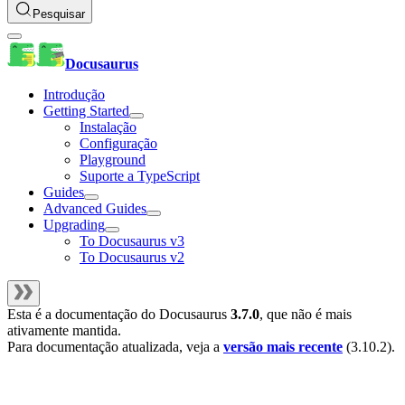
Pesquisar
Docusaurus
Introdução
Getting Started
Instalação
Configuração
Playground
Suporte a TypeScript
Guides
Advanced Guides
Upgrading
To Docusaurus v3
To Docusaurus v2
Esta é a documentação do
Docusaurus
3.7.0
, que não é mais
ativamente mantida.
Para documentação atualizada, veja a
versão mais recente
(
3.10.2
).