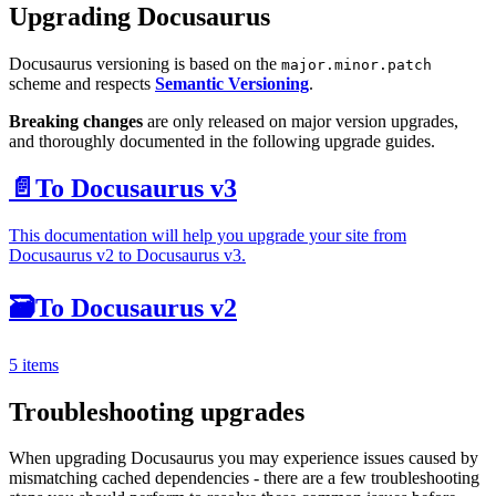
Upgrading Docusaurus
Docusaurus versioning is based on the
major.minor.patch
scheme and respects
Semantic Versioning
.
Breaking changes
are only released on major version upgrades,
and thoroughly documented in the following upgrade guides.
📄️
To Docusaurus v3
This documentation will help you upgrade your site from
Docusaurus v2 to Docusaurus v3.
🗃️
To Docusaurus v2
5 items
Troubleshooting upgrades
When upgrading Docusaurus you may experience issues caused by
mismatching cached dependencies - there are a few troubleshooting