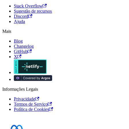
Stack Overflow
Sugestão de recursos
Discord
Ajuda
Mais
Blog
Changelog
GitHub
X
Informações Legais
Privacidade
Termos de Serviço
Política de Cookies