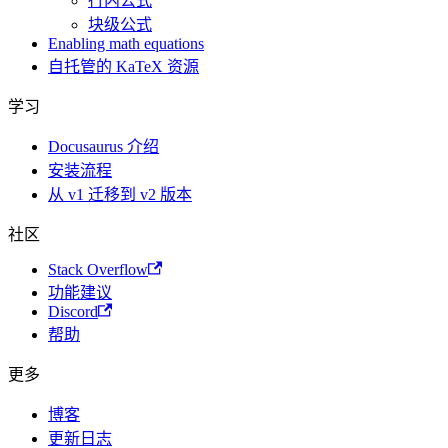
行内公式
块级公式
Enabling math equations
自托管的 KaTeX 资源
学习
Docusaurus 介绍
安装流程
从 v1 迁移到 v2 版本
社区
Stack Overflow
功能建议
Discord
帮助
更多
博客
更新日志