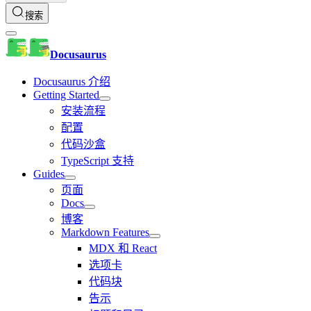
搜索
Docusaurus
Docusaurus 介绍
Getting Started
安装流程
配置
代码沙盒
TypeScript 支持
Guides
页面
Docs
博客
Markdown Features
MDX 和 React
选项卡
代码块
告示