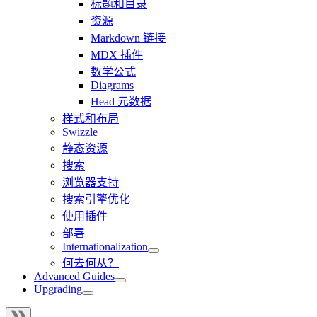
标题和目录
资源
Markdown 链接
MDX 插件
数学公式
Diagrams
Head 元数据
样式和布局
Swizzle
静态资源
搜索
浏览器支持
搜索引擎优化
使用插件
部署
Internationalization
何去何从？
Advanced Guides
Upgrading