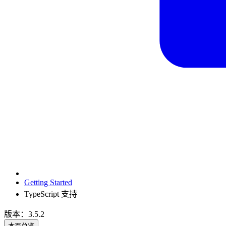
Getting Started
TypeScript 支持
版本：3.5.2