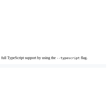
ull TypeScript support by using the
flag.
--typescript