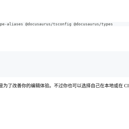
pe-aliases @docusaurus/tsconfig @docusaurus/types
是为了改善你的编辑体验。不过你也可以选择自己在本地或在 CI