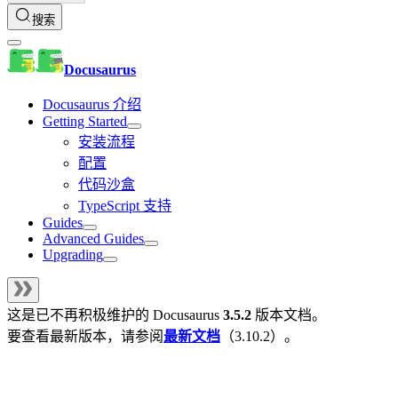
搜索
Docusaurus
Docusaurus 介绍
Getting Started
安装流程
配置
代码沙盒
TypeScript 支持
Guides
Advanced Guides
Upgrading
这是已不再积极维护的
Docusaurus
3.5.2
版本文档。
要查看最新版本，请参阅
最新文档
（
3.10.2
）。