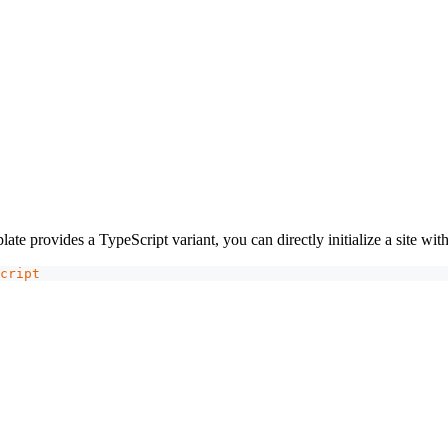
。
s a TypeScript variant, you can directly initialize a site with f
cript