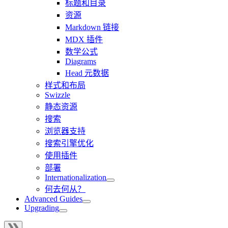
标题和目录
资源
Markdown 链接
MDX 插件
数学公式
Diagrams
Head 元数据
样式和布局
Swizzle
静态资源
搜索
浏览器支持
搜索引擎优化
使用插件
部署
Internationalization
何去何从？
Advanced Guides
Upgrading