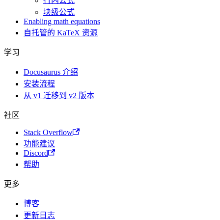
行内公式
块级公式
Enabling math equations
自托管的 KaTeX 资源
学习
Docusaurus 介绍
安装流程
从 v1 迁移到 v2 版本
社区
Stack Overflow
功能建议
Discord
帮助
更多
博客
更新日志