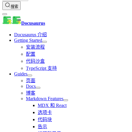
搜索
Docusaurus
Docusaurus 介绍
Getting Started
安装流程
配置
代码沙盒
TypeScript 支持
Guides
页面
Docs
博客
Markdown Features
MDX 和 React
选项卡
代码块
告示