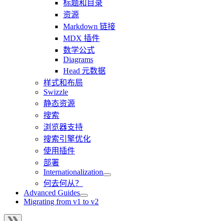
标题和目录
资源
Markdown 链接
MDX 插件
数学公式
Diagrams
Head 元数据
样式和布局
Swizzle
静态资源
搜索
浏览器支持
搜索引擎优化
使用插件
部署
Internationalization
何去何从？
Advanced Guides
Migrating from v1 to v2