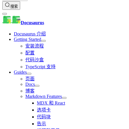
搜索
Docusaurus
Docusaurus 介绍
Getting Started
安装流程
配置
代码沙盒
TypeScript 支持
Guides
页面
Docs
博客
Markdown Features
MDX 和 React
选项卡
代码块
告示