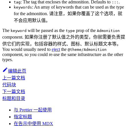
: The tag that encloses the admonition. Defaults to
.
tag
:::
: An array of keywords that can be used as the type
keywords
for the admonition. 请注意，如果你覆盖了这个选项，就
不会应用默认值。
The
will be passed as the
prop of the
keyword
type
Admonition
component. 如果你注册了默认值之外的类型，你就需要负责提
供它们的实现，包括容器的样式、图标、默认标题文本等。
You would usually need to
eject
the
@theme/Admonition
component, so you could re-use the same infrastructure as the other
types.
编辑此页
上一篇文档
代码块
下一篇文档
标题和目录
与 Prettier 一起使用
指定标题
在告示中使用 MDX