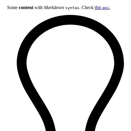
Some
content
with
Markdown
. Check
this
.
syntax
api