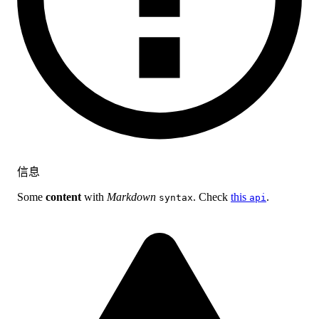
信息
Some
content
with
Markdown
. Check
this
.
syntax
api