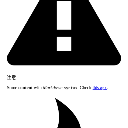
注意
Some
content
with
Markdown
. Check
this
.
syntax
api