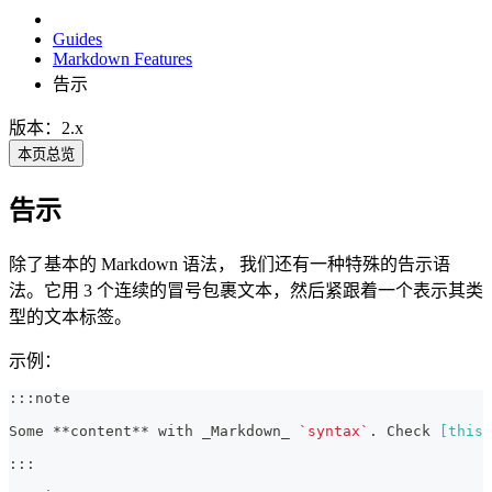
Guides
Markdown Features
告示
版本：2.x
本页总览
告示
除了基本的 Markdown 语法， 我们还有一种特殊的告示语
法。它用 3 个连续的冒号包裹文本，然后紧跟着一个表示其类
型的文本标签。
示例：
:::note
Some 
**
content
**
 with 
_
Markdown
_
`syntax`
. Check 
[
this 
:::