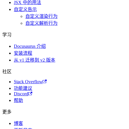
JSX 中的用法
自定义告示
自定义渲染行为
自定义解析行为
学习
Docusaurus 介绍
安装流程
从 v1 迁移到 v2 版本
社区
Stack Overflow
功能建议
Discord
帮助
更多
博客