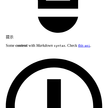
提示
Some
content
with
Markdown
. Check
this
.
syntax
api