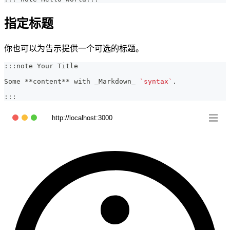
指定标题
你也可以为告示提供一个可选的标题。
:::note Your Title
Some 
**
content
**
 with 
_
Markdown
_
`syntax`
.
:::
http://localhost:3000