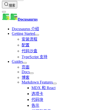
搜索
Docusaurus
Docusaurus 介绍
Getting Started
安装流程
配置
代码沙盒
TypeScript 支持
Guides
页面
Docs
博客
Markdown Features
MDX 和 React
选项卡
代码块
告示