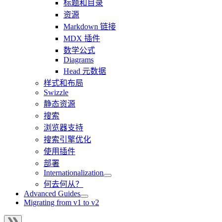
标题和目录
资源
Markdown 链接
MDX 插件
数学公式
Diagrams
Head 元数据
样式和布局
Swizzle
静态资源
搜索
浏览器支持
搜索引擎优化
使用插件
部署
Internationalization
何去何从？
Advanced Guides
Migrating from v1 to v2