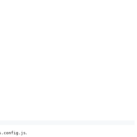
.
s.config.js