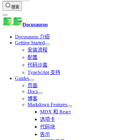
搜索
Docusaurus
Docusaurus 介绍
Getting Started
安装流程
配置
代码沙盒
TypeScript 支持
Guides
页面
Docs
博客
Markdown Features
MDX 和 React
选项卡
代码块
告示