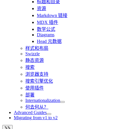
标题和目录
资源
Markdown 链接
MDX 插件
数学公式
Diagrams
Head 元数据
样式和布局
Swizzle
静态资源
搜索
浏览器支持
搜索引擎优化
使用插件
部署
Internationalization
何去何从？
Advanced Guides
Migrating from v1 to v2