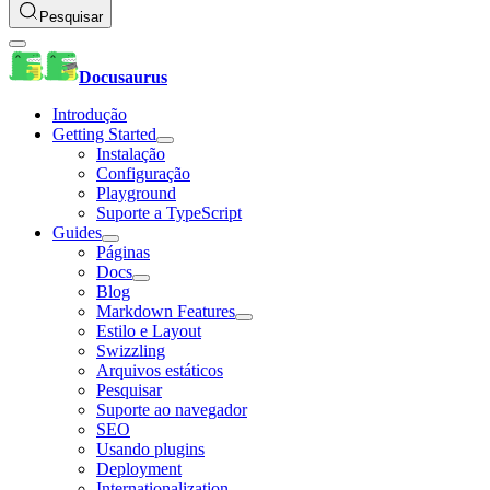
Pesquisar
Docusaurus
Introdução
Getting Started
Instalação
Configuração
Playground
Suporte a TypeScript
Guides
Páginas
Docs
Blog
Markdown Features
Estilo e Layout
Swizzling
Arquivos estáticos
Pesquisar
Suporte ao navegador
SEO
Usando plugins
Deployment
Internationalization