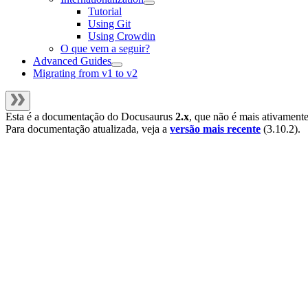
Tutorial
Using Git
Using Crowdin
O que vem a seguir?
Advanced Guides
Migrating from v1 to v2
Esta é a documentação do
Docusaurus
2.x
, que não é mais ativament
Para documentação atualizada, veja a
versão mais recente
(
3.10.2
).