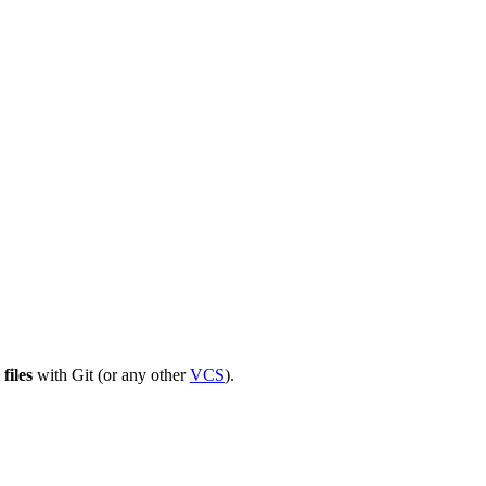
files
with Git (or any other
VCS
).