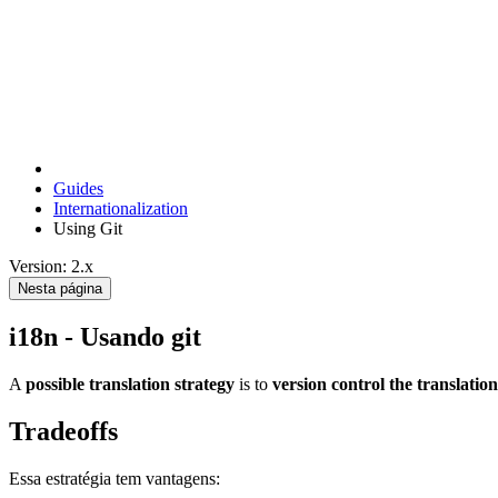
Guides
Internationalization
Using Git
Version: 2.x
Nesta página
i18n - Usando git
A
possible translation strategy
is to
version control the translation 
Tradeoffs
Essa estratégia tem vantagens: