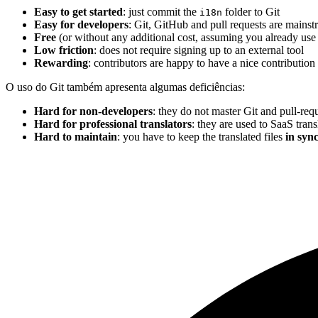
Easy to get started
: just commit the
folder to Git
i18n
Easy for developers
: Git, GitHub and pull requests are mainst
Free
(or without any additional cost, assuming you already use
Low friction
: does not require signing up to an external tool
Rewarding
: contributors are happy to have a nice contribution
O uso do Git também apresenta algumas deficiências:
Hard for non-developers
: they do not master Git and pull-req
Hard for professional translators
: they are used to SaaS tran
Hard to maintain
: you have to keep the translated files
in syn