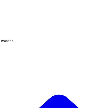
e mantida.