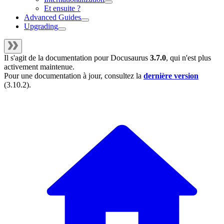
Et ensuite ?
Advanced Guides
Upgrading
Il s'agit de la documentation pour
Docusaurus
3.7.0
, qui n'est plus
activement maintenue.
Pour une documentation à jour, consultez la
dernière version
(
3.10.2
).