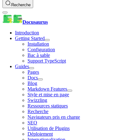
Recherche
Docusaurus
Introduction
Getting Started
Installation
Configuration
Bac à sable
Support TypeScript
Guides
Pages
Docs
Blog
Markdown Features
Style et mise en page
Swizzling
Ressources statiques
Recherche
Navigateurs pris en charge
SEO
Utilisation de Plugins
Déploiement
Internationalization