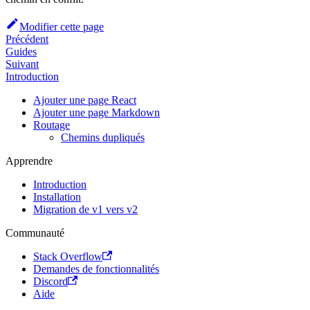
Modifier cette page
Précédent
Guides
Suivant
Introduction
Ajouter une page React
Ajouter une page Markdown
Routage
Chemins dupliqués
Apprendre
Introduction
Installation
Migration de v1 vers v2
Communauté
Stack Overflow
Demandes de fonctionnalités
Discord
Aide