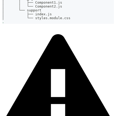
│       │   ├── Component1.js
│       │   └── Component2.js
│       └── support
│           ├── index.js
│           └── styles.module.css
.