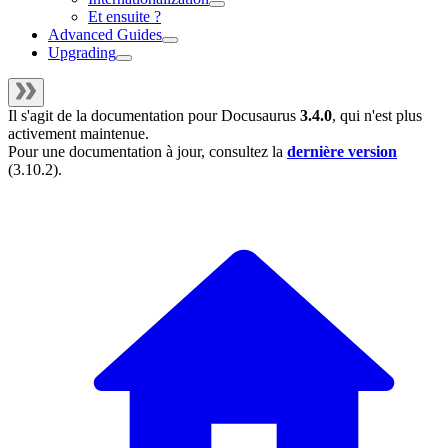
Et ensuite ?
Advanced Guides
Upgrading
Il s'agit de la documentation pour
Docusaurus
3.4.0
, qui n'est plus
activement maintenue.
Pour une documentation à jour, consultez la
dernière version
(
3.10.2
).