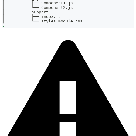
│       │   ├── Component1.js
│       │   └── Component2.js
│       └── support
│           ├── index.js
│           └── styles.module.css
.