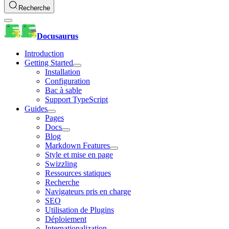
Recherche
Docusaurus
Introduction
Getting Started
Installation
Configuration
Bac à sable
Support TypeScript
Guides
Pages
Docs
Blog
Markdown Features
Style et mise en page
Swizzling
Ressources statiques
Recherche
Navigateurs pris en charge
SEO
Utilisation de Plugins
Déploiement
Internationalization