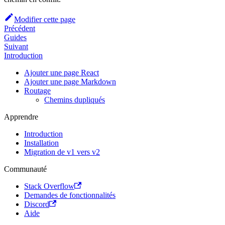
Modifier cette page
Précédent
Guides
Suivant
Introduction
Ajouter une page React
Ajouter une page Markdown
Routage
Chemins dupliqués
Apprendre
Introduction
Installation
Migration de v1 vers v2
Communauté
Stack Overflow
Demandes de fonctionnalités
Discord
Aide