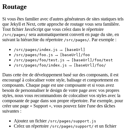
Routage
Si vous êtes familier avec d'autres générateurs de sites statiques tels
que Jekyll et Next, cette approche de routage vous sera familière.
Tout fichier JavaScript que vous créez dans le répertoire
sera automatiquement converti en page du site, en
/src/pages/
suivant la hiérarchie du répertoire
. Par exemple :
/src/pages/
→
/src/pages/index.js
[baseUrl]
→
/src/pages/foo.js
[baseUrl]/foo
→
/src/pages/foo/test.js
[baseUrl]/foo/test
→
/src/pages/foo/index.js
[baseUrl]/foo/
Dans cette ère de développement basé sur des composants, il est
encouragé à colocaliser votre style, balisage et comportement en
composants. Chaque page est une composante et si vous avez
besoin de personnaliser le design de votre page avec vos propres
styles, nous vous recommandons de colocaliser vos styles avec la
composante de page dans son propre répertoire. Par exemple, pour
créer une page « Support », vous pouvez faire l'une des tâches
suivantes :
Ajoutez un fichier
/src/pages/support.js
Créez un répertoire
et un fichier
/src/pages/support/