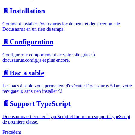
📄️
Installation
Comment installer Docusaurus localement, et démarrer un site
Docusaurus en un rien de temps.
📄️
Configuration
Configurer le comportement de votre site grâce à
docusaurus.config.js et plus encore.
📄️
Bac à sable
Les bacs à sable vous permettent d'exécuter Docusaurus \\dans votre
navigateur, sans rien installer \\!
📄️
Support TypeScript
Docusaurus est écrit en TypeScript et fournit un support TypeScript
de première classe.
Précédent