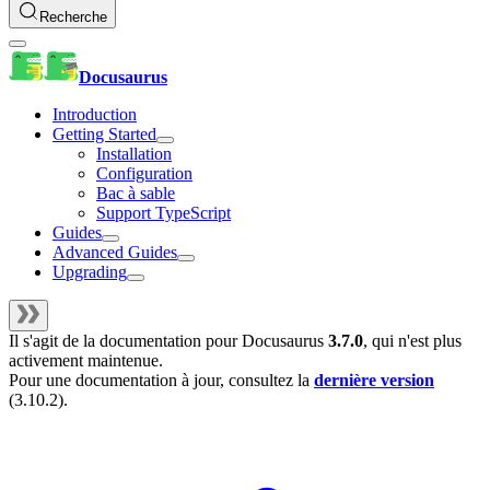
Recherche
Docusaurus
Introduction
Getting Started
Installation
Configuration
Bac à sable
Support TypeScript
Guides
Advanced Guides
Upgrading
Il s'agit de la documentation pour
Docusaurus
3.7.0
, qui n'est plus
activement maintenue.
Pour une documentation à jour, consultez la
dernière version
(
3.10.2
).