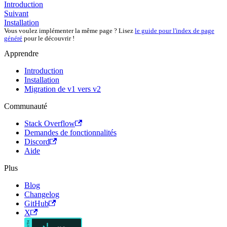
Introduction
Suivant
Installation
Vous voulez implémenter la même page ? Lisez
le guide pour l'index de page
généré
pour le découvrir !
Apprendre
Introduction
Installation
Migration de v1 vers v2
Communauté
Stack Overflow
Demandes de fonctionnalités
Discord
Aide
Plus
Blog
Changelog
GitHub
X