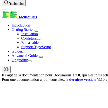
Recherche
Docusaurus
Introduction
Getting Started
Installation
Configuration
Bac à sable
Support TypeScript
Guides
Advanced Guides
Upgrading
Il s'agit de la documentation pour
Docusaurus
3.7.0
, qui n'est plus a
Pour une documentation à jour, consultez la
dernière version
(
3.10.2