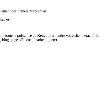
plement des fichiers Markdown.
thèmes.
ant toute la puissance de
React
pour rendre votre site interactif. Il
t, blog, pages d'accueil marketing, etc).