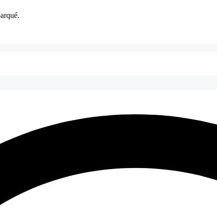
barqué.