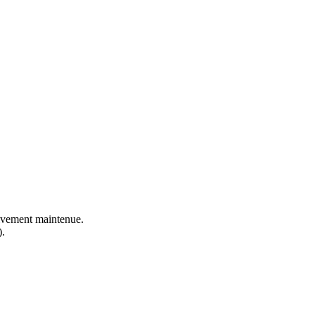
ctivement maintenue.
).