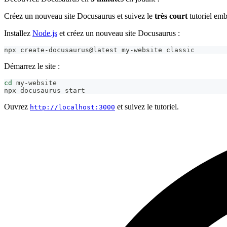
Créez un nouveau site Docusaurus et suivez le
très court
tutoriel em
Installez
Node.js
et créez un nouveau site Docusaurus :
npx create-docusaurus@latest my-website classic
Démarrez le site :
cd
 my-website
npx docusaurus start
Ouvrez
et suivez le tutoriel.
http://localhost:3000