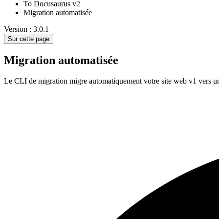
To Docusaurus v2
Migration automatisée
Version : 3.0.1
Sur cette page
Migration automatisée
Le CLI de migration migre automatiquement votre site web v1 vers un