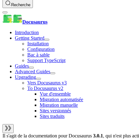
Recherche
Docusaurus
Introduction
Getting Started
Installation
Configuration
Bac à sable
Support TypeScript
Guides
Advanced Guides
Upgrading
Vers Docusaurus v3
To Docusaurus v2
Vue d'ensemble
Migration automatisée
Migration manuelle
Sites versionnés
Sites traduits
Il s'agit de la documentation pour
Docusaurus
3.0.1
, qui n'est plus a