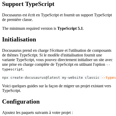
Support TypeScript
Docusaurus est écrit en TypeScript et fournit un support TypeScript
de première classe.
The minimum required version is
TypeScript 5.1
.
Initialisation
Docusaurus prend en charge l'écriture et l'utilisation de composants
de thèmes TypeScript. Si le modèle d'initialisation fournit une
variante TypeScript, vous pouvez directement initialiser un site avec
une prise en charge complète de TypeScript en utilisant l'option
--
.
typescript
npx create-docusaurus@latest my-website classic 
--types
Voici quelques guides sur la façon de migrer un projet existant vers
TypeScript.
Configuration
Ajoutez les paquets suivants à votre projet :