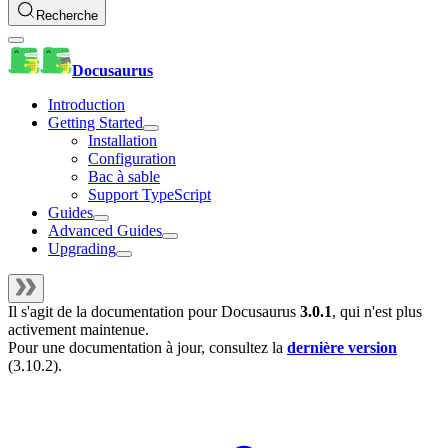
Recherche
Docusaurus
Introduction
Getting Started
Installation
Configuration
Bac à sable
Support TypeScript
Guides
Advanced Guides
Upgrading
Il s'agit de la documentation pour
Docusaurus
3.0.1
, qui n'est plus
activement maintenue.
Pour une documentation à jour, consultez la
dernière version
(
3.10.2
).