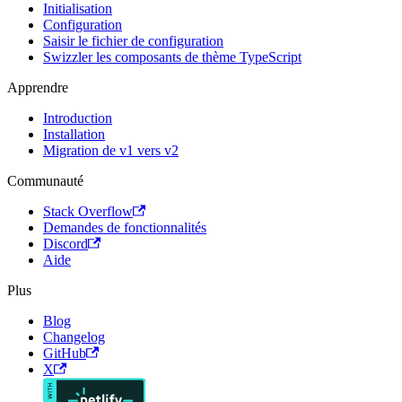
Initialisation
Configuration
Saisir le fichier de configuration
Swizzler les composants de thème TypeScript
Apprendre
Introduction
Installation
Migration de v1 vers v2
Communauté
Stack Overflow
Demandes de fonctionnalités
Discord
Aide
Plus
Blog
Changelog
GitHub
X