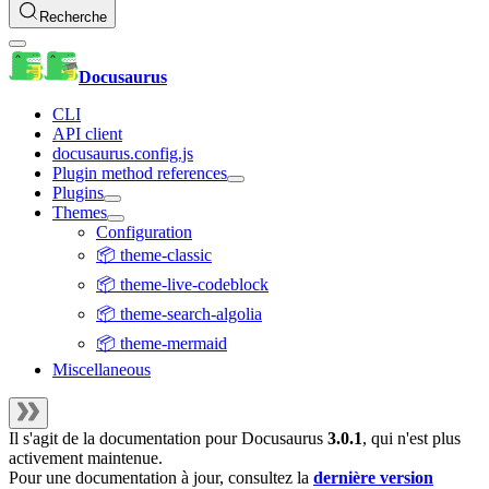
Recherche
Docusaurus
CLI
API client
docusaurus.config.js
Plugin method references
Plugins
Themes
Configuration
📦 theme-classic
📦 theme-live-codeblock
📦 theme-search-algolia
📦 theme-mermaid
Miscellaneous
Il s'agit de la documentation pour
Docusaurus
3.0.1
, qui n'est plus
activement maintenue.
Pour une documentation à jour, consultez la
dernière version