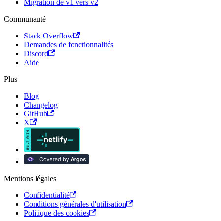
Migration de v1 vers v2
Communauté
Stack Overflow
Demandes de fonctionnalités
Discord
Aide
Plus
Blog
Changelog
GitHub
X
Mentions légales
Confidentialité
Conditions générales d'utilisation
Politique des cookies