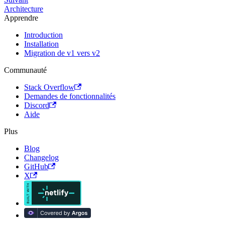
Architecture
Apprendre
Introduction
Installation
Migration de v1 vers v2
Communauté
Stack Overflow
Demandes de fonctionnalités
Discord
Aide
Plus
Blog
Changelog
GitHub
X