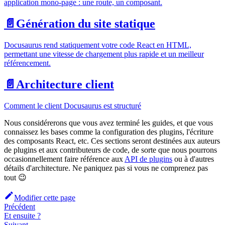
application mono-page : une route, un composant.
📄️
Génération du site statique
Docusaurus rend statiquement votre code React en HTML,
permettant une vitesse de chargement plus rapide et un meilleur
référencement.
📄️
Architecture client
Comment le client Docusaurus est structuré
Nous considérerons que vous avez terminé les guides, et que vous
connaissez les bases comme la configuration des plugins, l'écriture
des composants React, etc. Ces sections seront destinées aux auteurs
de plugins et aux contributeurs de code, de sorte que nous pourrons
occasionnellement faire référence aux
API de plugins
ou à d'autres
détails d'architecture. Ne paniquez pas si vous ne comprenez pas
tout 😉
Modifier cette page
Précédent
Et ensuite ?
Suivant