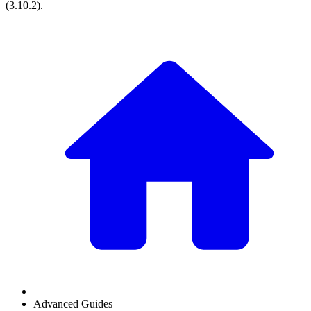
(
3.10.2
).
Advanced Guides