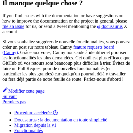
Il manque quelque chose ?
If you find issues with the documentation or have suggestions on
how to improve the documentation or the project in general, please
file an issue
for us, or send a tweet mentioning the
@docusaurus
X
account.
Si vous souhaitez suggérer de nouvelle fonctionnalités, vous pouvez
créer un post sur notre tableau Canny
feature requests board
(Canny)
. Grâce aux votes, Canny nous aide à identifier et prioriser
les fonctionnalités les plus demandées. Cet outil est plus efficace que
GitHub où vos retours sont beaucoup plus difficiles à trier. Évitez de
faire un Pull Request pour de nouvelles fonctionnalités (en
particulier les plus grandes) car quelqu'un pourrait déjà y travailler
ou fera déjà partie de notre feuille de route. Parlez-nous d'abord !
Modifier cette page
Suivant
Premiers pas
Procédure accélérée ⏱️
Docusaurus : la documentation en toute simplicité
Migration depuis la v1
Fonctionnalités