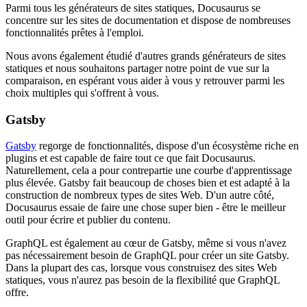
Parmi tous les générateurs de sites statiques, Docusaurus se
concentre sur les sites de documentation et dispose de nombreuses
fonctionnalités prêtes à l'emploi.
Nous avons également étudié d'autres grands générateurs de sites
statiques et nous souhaitons partager notre point de vue sur la
comparaison, en espérant vous aider à vous y retrouver parmi les
choix multiples qui s'offrent à vous.
Gatsby
Gatsby
regorge de fonctionnalités, dispose d'un écosystème riche en
plugins et est capable de faire tout ce que fait Docusaurus.
Naturellement, cela a pour contrepartie une courbe d'apprentissage
plus élevée. Gatsby fait beaucoup de choses bien et est adapté à la
construction de nombreux types de sites Web. D'un autre côté,
Docusaurus essaie de faire une chose super bien - être le meilleur
outil pour écrire et publier du contenu.
GraphQL est également au cœur de Gatsby, même si vous n'avez
pas nécessairement besoin de GraphQL pour créer un site Gatsby.
Dans la plupart des cas, lorsque vous construisez des sites Web
statiques, vous n'aurez pas besoin de la flexibilité que GraphQL
offre.