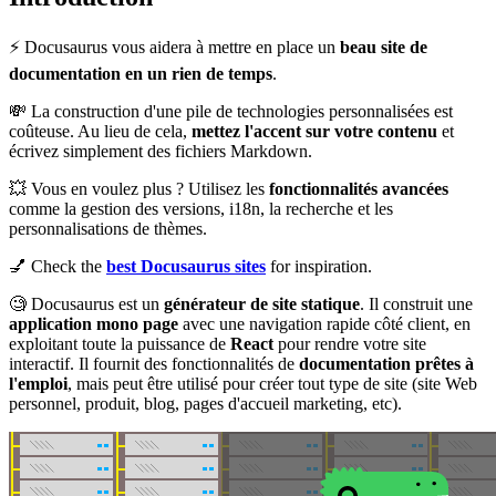
⚡️ Docusaurus vous aidera à mettre en place un
beau site de
documentation en un rien de temps
.
💸 La construction d'une pile de technologies personnalisées est
coûteuse. Au lieu de cela,
mettez l'accent sur votre contenu
et
écrivez simplement des fichiers Markdown.
💥 Vous en voulez plus ? Utilisez les
fonctionnalités avancées
comme la gestion des versions, i18n, la recherche et les
personnalisations de thèmes.
💅 Check the
best Docusaurus sites
for inspiration.
🧐 Docusaurus est un
générateur de site statique
. Il construit une
application mono page
avec une navigation rapide côté client, en
exploitant toute la puissance de
React
pour rendre votre site
interactif. Il fournit des fonctionnalités de
documentation prêtes à
l'emploi
, mais peut être utilisé pour créer tout type de site (site Web
personnel, produit, blog, pages d'accueil marketing, etc).