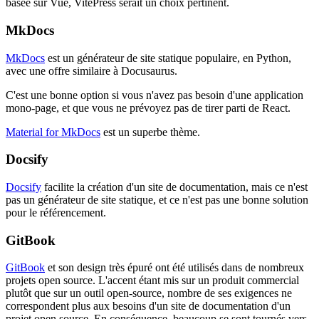
basée sur Vue, VitePress serait un choix pertinent.
MkDocs
MkDocs
est un générateur de site statique populaire, en Python,
avec une offre similaire à Docusaurus.
C'est une bonne option si vous n'avez pas besoin d'une application
mono-page, et que vous ne prévoyez pas de tirer parti de React.
Material for MkDocs
est un superbe thème.
Docsify
Docsify
facilite la création d'un site de documentation, mais ce n'est
pas un générateur de site statique, et ce n'est pas une bonne solution
pour le référencement.
GitBook
GitBook
et son design très épuré ont été utilisés dans de nombreux
projets open source. L'accent étant mis sur un produit commercial
plutôt que sur un outil open-source, nombre de ses exigences ne
correspondent plus aux besoins d'un site de documentation d'un
projet open source. En conséquence, beaucoup se sont tournés vers