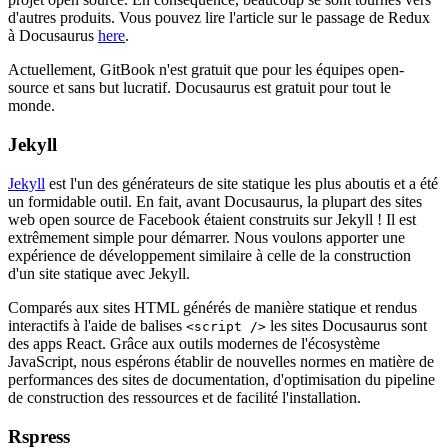
d'autres produits. Vous pouvez lire l'article sur le passage de Redux
à Docusaurus
here
.
Actuellement, GitBook n'est gratuit que pour les équipes open-
source et sans but lucratif. Docusaurus est gratuit pour tout le
monde.
Jekyll
Jekyll
est l'un des générateurs de site statique les plus aboutis et a été
un formidable outil. En fait, avant Docusaurus, la plupart des sites
web open source de Facebook étaient construits sur Jekyll ! Il est
extrêmement simple pour démarrer. Nous voulons apporter une
expérience de développement similaire à celle de la construction
d'un site statique avec Jekyll.
Comparés aux sites HTML générés de manière statique et rendus
interactifs à l'aide de balises
les sites Docusaurus sont
<script />
des apps React. Grâce aux outils modernes de l'écosystème
JavaScript, nous espérons établir de nouvelles normes en matière de
performances des sites de documentation, d'optimisation du pipeline
de construction des ressources et de facilité l'installation.
Rspress