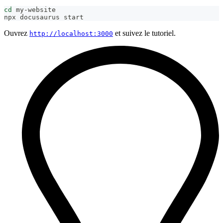
cd
 my-website
npx docusaurus start
Ouvrez
et suivez le tutoriel.
http://localhost:3000