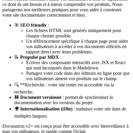
ce dont ils ont besoin et à mieux comprendre vos produits. Nous
partageons nos meilleures pratiques pour vous aider à construire
votre site documentaire correctement et bien.
🎯
SEO friendly
:
Les fichiers HTML sont générés statiquement pour
chaque chemin possible.
Un référencement spécifique à chaque page pour aider
vos utilisateurs à accéder à vos documents officiels en
rapport direct avec leurs problèmes.
📝
Propulsé par MDX
:
Écrivez des composants interactifs avec JSX et React
qui sont incorporés dans le Markdown.
Partagez votre code dans des éditeurs en ligne pour que
vos utilisateurs aiment vos produits sur le champ.
🔍 **Recherche : votre site entier est accessible via la
recherche.
💾
Document versionné
: permet de synchroniser la
documentation avec les versions du projet.
🌍
Internationalisation (i18n)
: traduisez votre site dans de
multiples langues.
Docusaurus v2+ est conçu pour être accessible avec bienveillance à
tous vos utilisateurs, et rapide comme l'éclair.