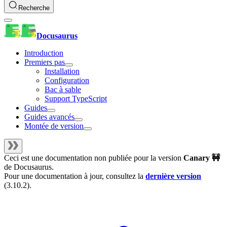
Recherche
Docusaurus
Introduction
Premiers pas
Installation
Configuration
Bac à sable
Support TypeScript
Guides
Guides avancés
Montée de version
Ceci est une documentation non publiée pour la version
Canary 🚧
de
Docusaurus
.
Pour une documentation à jour, consultez la
dernière version
(
3.10.2
).