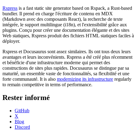
Rspress
is a fast static site generator based on Rspack, a Rust-based
bundler. Il prend en charge l'écriture de contenu en MDX
(Markdown avec des composants React), la recherche de texte
intégrée, le support multilingue (i18n), et l'extensibilité grâce aux
plugins. Conçu pour créer une documentation élégante et des sites
Web statiques, Rspress produit des fichiers HTML statiques faciles à
déployer.
Rspress et Docusaurus sont assez similaires. Ils ont tous deux leurs
avantages et leurs inconvénients. Rspress a été créé plus récemment
et bénéficie d'une infrastructure moderne qui permet des
constructions de sites plus rapides. Docusaurus se distingue par sa
maturité, un ensemble vaste de fonctionnalités, sa flexibilité et une
forte communauté. It is also
modernizing its infrastructure
regularly
to remain competitive in terms of performance.
Rester informé
GitHub
X
Blog
Discord