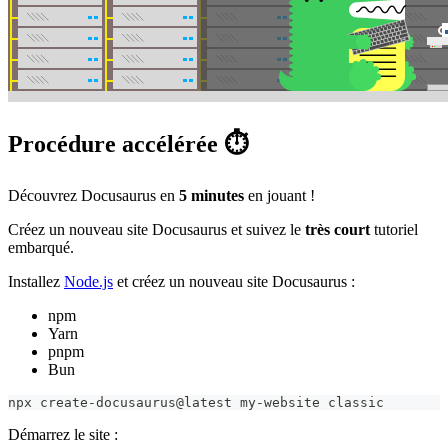
Procédure accélérée ⏱️
Découvrez Docusaurus en
5 minutes
en jouant !
Créez un nouveau site Docusaurus et suivez le
très court
tutoriel
embarqué.
Installez
Node.js
et créez un nouveau site Docusaurus :
npm
Yarn
pnpm
Bun
npx create-docusaurus@latest my-website classic
Démarrez le site :