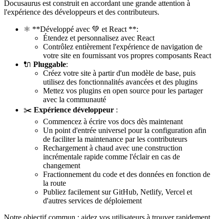
Docusaurus est construit en accordant une grande attention à
l'expérience des développeurs et des contributeurs.
⚛️ **Développé avec 💚 et React **:
Étendez et personnalisez avec React
Contrôlez entièrement l'expérience de navigation de
votre site en fournissant vos propres composants React
🔌
Pluggable
:
Créez votre site à partir d'un modèle de base, puis
utilisez des fonctionnalités avancées et des plugins
Mettez vos plugins en open source pour les partager
avec la communauté
✂️
Expérience développeur
:
Commencez à écrire vos docs dès maintenant
Un point d'entrée universel pour la configuration afin
de faciliter la maintenance par les contributeurs
Rechargement à chaud avec une construction
incrémentale rapide comme l'éclair en cas de
changement
Fractionnement du code et des données en fonction de
la route
Publiez facilement sur GitHub, Netlify, Vercel et
d'autres services de déploiement
Notre objectif commun : aidez vos utilisateurs à trouver rapidement