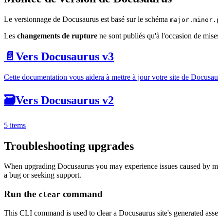
Le versionnage de Docusaurus est basé sur le schéma
major.minor.
Les
changements de rupture
ne sont publiés qu'à l'occasion de mise
📄️
Vers Docusaurus v3
Cette documentation vous aidera à mettre à jour votre site de Docusa
🗃️
Vers Docusaurus v2
5 items
Troubleshooting upgrades
When upgrading Docusaurus you may experience issues caused by mism
a bug or seeking support.
Run the
command
clear
This CLI command is used to clear a Docusaurus site's generated assets