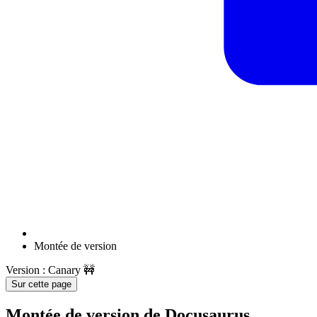
Montée de version
Version : Canary 🚧
Sur cette page
Montée de version de Docusaurus