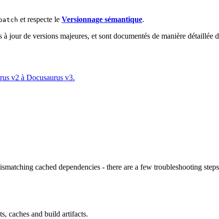
et respecte le
Versionnage sémantique
.
patch
s à jour de versions majeures, et sont documentés de manière détaillée d
urus v2 à Docusaurus v3.
atching cached dependencies - there are a few troubleshooting steps 
, caches and build artifacts.