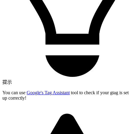
提示
You can use
Google's Tag Assistant
tool to check if your gtag is set
up correctly!