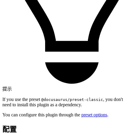
提示
If you use the preset
, you don't
@docusaurus/preset-classic
need to install this plugin as a dependency.
You can configure this plugin through the
preset options
.
配置