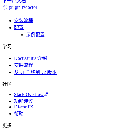
下一篇文档
📦 plugin-rsdoctor
安装流程
配置
示例配置
学习
Docusaurus 介绍
安装流程
从 v1 迁移到 v2 版本
社区
Stack Overflow
功能建议
Discord
帮助
更多