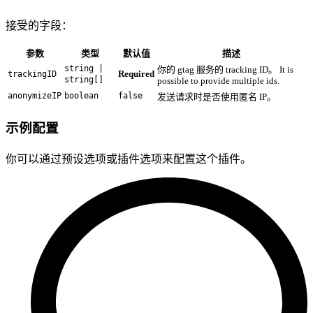
接受的字段：
参数
类型
默认值
描述
string |
你的 gtag 服务的 tracking ID。 It is
Required
trackingID
string[]
possible to provide multiple ids.
anonymizeIP
boolean
false
发送请求时是否使用匿名 IP。
示例配置
你可以通过预设选项或插件选项来配置这个插件。