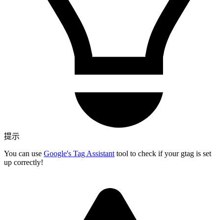
提示
You can use
Google's Tag Assistant
tool to check if your gtag is set
up correctly!