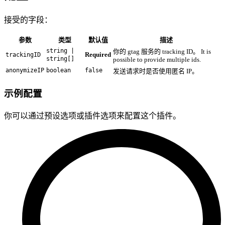
接受的字段：
参数
类型
默认值
描述
string |
你的 gtag 服务的 tracking ID。 It is
Required
trackingID
string[]
possible to provide multiple ids.
anonymizeIP
boolean
false
发送请求时是否使用匿名 IP。
示例配置
你可以通过预设选项或插件选项来配置这个插件。