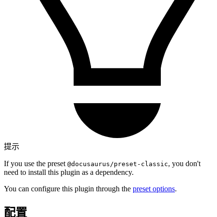
提示
If you use the preset
, you don't
@docusaurus/preset-classic
need to install this plugin as a dependency.
You can configure this plugin through the
preset options
.
配置