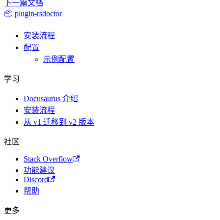
下一篇文档
📦 plugin-rsdoctor
安装流程
配置
示例配置
学习
Docusaurus 介绍
安装流程
从 v1 迁移到 v2 版本
社区
Stack Overflow
功能建议
Discord
帮助
更多