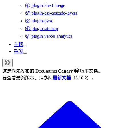
📦 plugin-ideal-image
📦 plugin-css-cascade-layers
📦 plugin-pwa
📦 plugin-sitemap
📦 plugin-vercel-analytics
主题
杂项
这是尚未发布的
Docusaurus
Canary 🚧
版本文档。
要查看最新版本，请参阅
最新文档
（
3.10.2
）。