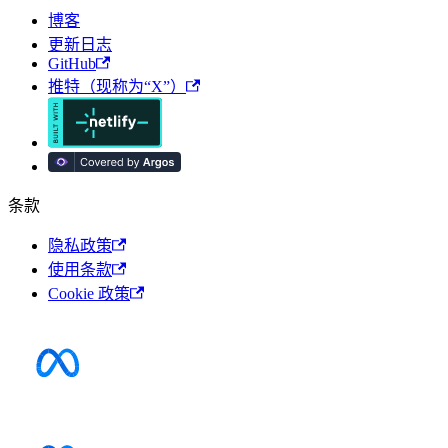
博客
更新日志
GitHub
推特（现称为“X”）
条款
隐私政策
使用条款
Cookie 政策