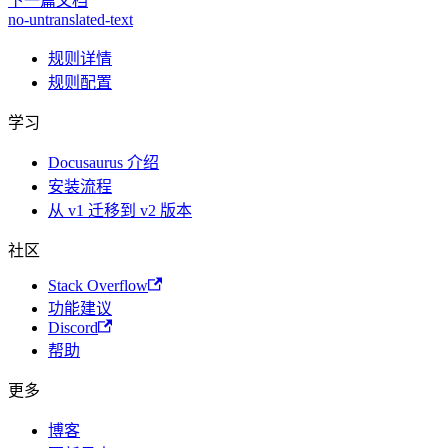
下一篇文档
no-untranslated-text
规则详情
规则配置
学习
Docusaurus 介绍
安装流程
从 v1 迁移到 v2 版本
社区
Stack Overflow
功能建议
Discord
帮助
更多
博客