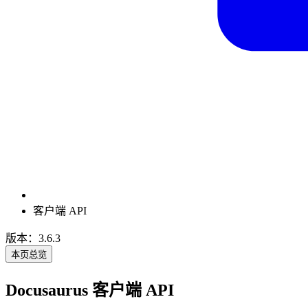
客户端 API
版本：3.6.3
本页总览
Docusaurus 客户端 API