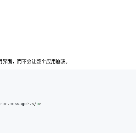
用界面，而不会让整个应用崩溃。
ror
.
message
}
.
</
p
>