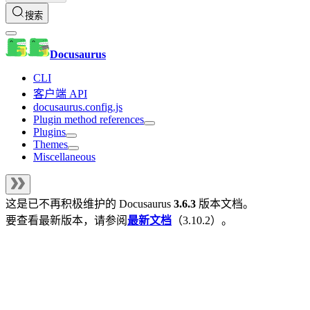
搜索
Docusaurus
CLI
客户端 API
docusaurus.config.js
Plugin method references
Plugins
Themes
Miscellaneous
这是已不再积极维护的
Docusaurus
3.6.3
版本文档。
要查看最新版本，请参阅
最新文档
（
3.10.2
）。