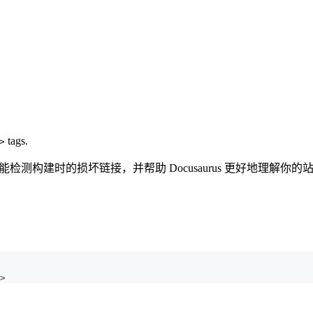
tags.
>
ng built-in. 它还能检测构建时的损坏链接，并帮助 Docusaurus 更好地理解
>