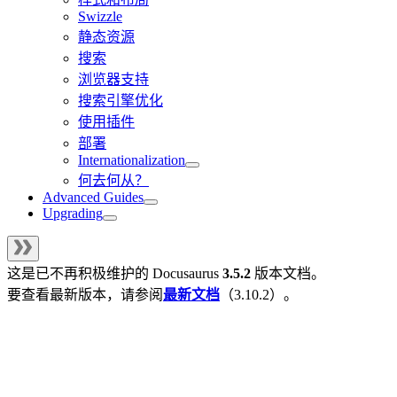
Swizzle
静态资源
搜索
浏览器支持
搜索引擎优化
使用插件
部署
Internationalization
何去何从？
Advanced Guides
Upgrading
这是已不再积极维护的
Docusaurus
3.5.2
版本文档。
要查看最新版本，请参阅
最新文档
（
3.10.2
）。