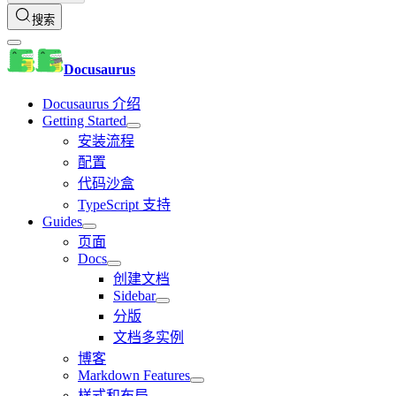
搜索
Docusaurus
Docusaurus 介绍
Getting Started
安装流程
配置
代码沙盒
TypeScript 支持
Guides
页面
Docs
创建文档
Sidebar
分版
文档多实例
博客
Markdown Features
样式和布局