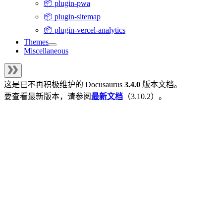
📦 plugin-pwa
📦 plugin-sitemap
📦 plugin-vercel-analytics
Themes
Miscellaneous
这是已不再积极维护的
Docusaurus
3.4.0
版本文档。
要查看最新版本，请参阅
最新文档
（
3.10.2
）。