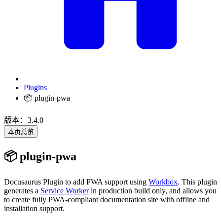
Plugins
📦 plugin-pwa
版本：3.4.0
本页总览
📦 plugin-pwa
Docusaurus Plugin to add PWA support using
Workbox
. This plugin
generates a
Service Worker
in production build only, and allows you
to create fully PWA-compliant documentation site with offline and
installation support.