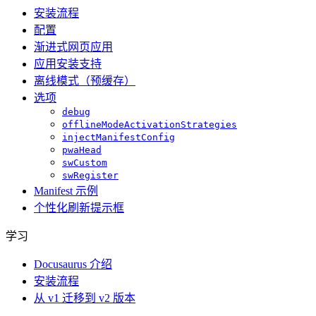
安装流程
配置
渐进式网页应用
应用安装支持
离线模式（预缓存）
选项
debug
offlineModeActivationStrategies
injectManifestConfig
pwaHead
swCustom
swRegister
Manifest 示例
个性化刷新提示框
学习
Docusaurus 介绍
安装流程
从 v1 迁移到 v2 版本