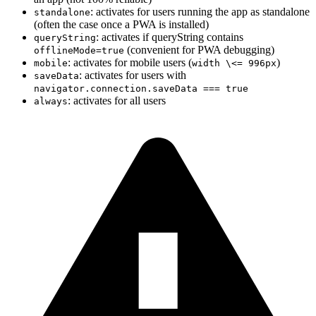
: activates for users running the app as standalone
standalone
(often the case once a PWA is installed)
: activates if queryString contains
queryString
(convenient for PWA debugging)
offlineMode=true
: activates for mobile users (
)
mobile
width \<= 996px
: activates for users with
saveData
navigator.connection.saveData === true
: activates for all users
always