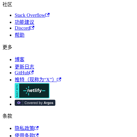
社区
Stack Overflow
功能建议
Discord
帮助
更多
博客
更新日志
GitHub
推特（现称为“X”）
条款
隐私政策
使用条款