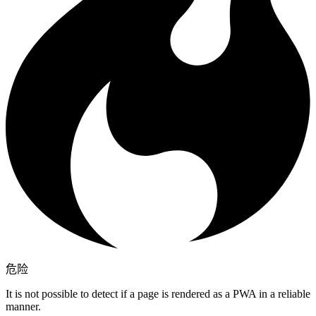
危险
It is not possible to detect if a page is rendered as a PWA in a reliable
manner.