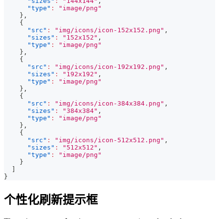
"sizes"
:
"144x144"
,
"type"
:
"image/png"
}
,
{
"src"
:
"img/icons/icon-152x152.png"
,
"sizes"
:
"152x152"
,
"type"
:
"image/png"
}
,
{
"src"
:
"img/icons/icon-192x192.png"
,
"sizes"
:
"192x192"
,
"type"
:
"image/png"
}
,
{
"src"
:
"img/icons/icon-384x384.png"
,
"sizes"
:
"384x384"
,
"type"
:
"image/png"
}
,
{
"src"
:
"img/icons/icon-512x512.png"
,
"sizes"
:
"512x512"
,
"type"
:
"image/png"
}
]
}
个性化刷新提示框