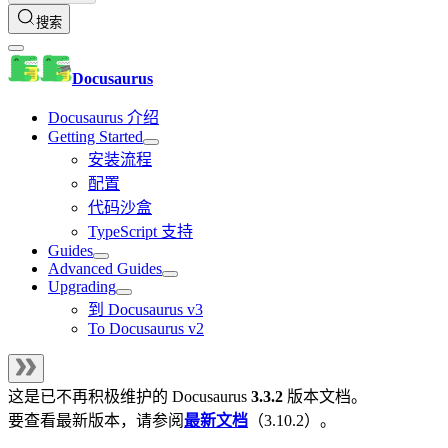
搜索
Docusaurus
Docusaurus 介绍
Getting Started
安装流程
配置
代码沙盒
TypeScript 支持
Guides
Advanced Guides
Upgrading
到 Docusaurus v3
To Docusaurus v2
这是已不再积极维护的
Docusaurus
3.3.2
版本文档。
要查看最新版本，请参阅
最新文档
（
3.10.2
）。