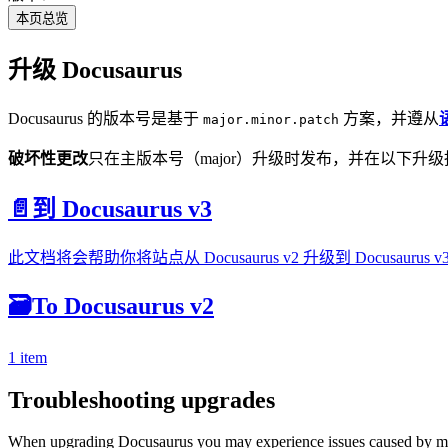
本页总览
升级 Docusaurus
Docusaurus 的版本号是基于
方案，并遵从
major.minor.patch
破坏性更改
只在主版本号（major）升级时发布，并在以下升
📄️
到 Docusaurus v3
此文档将会帮助你将站点从 Docusaurus v2 升级到 Docusaurus v
🗃️
To Docusaurus v2
1 item
Troubleshooting upgrades
When upgrading Docusaurus you may experience issues caused by mism