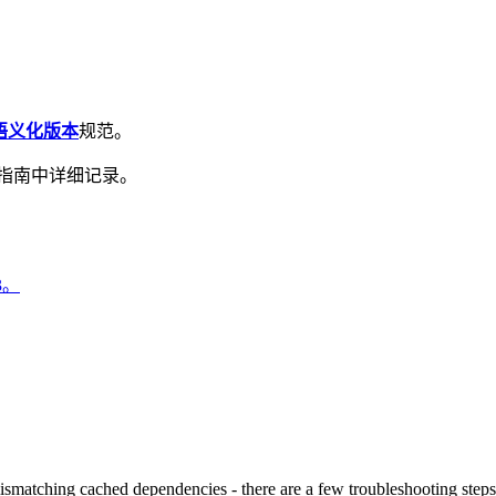
语义化版本
规范。
级指南中详细记录。
3。
atching cached dependencies - there are a few troubleshooting steps 