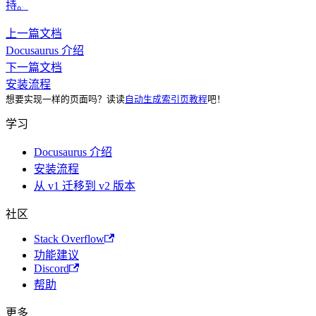
持。
上一篇文档
Docusaurus 介绍
下一篇文档
安装流程
想要实现一样的页面吗？读读
自动生成索引页教程
吧！
学习
Docusaurus 介绍
安装流程
从 v1 迁移到 v2 版本
社区
Stack Overflow
功能建议
Discord
帮助
更多