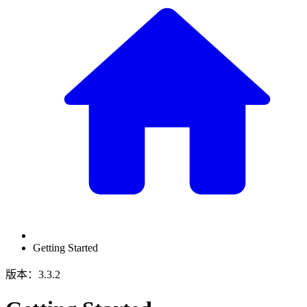
Getting Started
版本：3.3.2