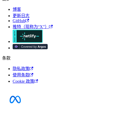
博客
更新日志
GitHub
推特（现称为“X”）
条款
隐私政策
使用条款
Cookie 政策