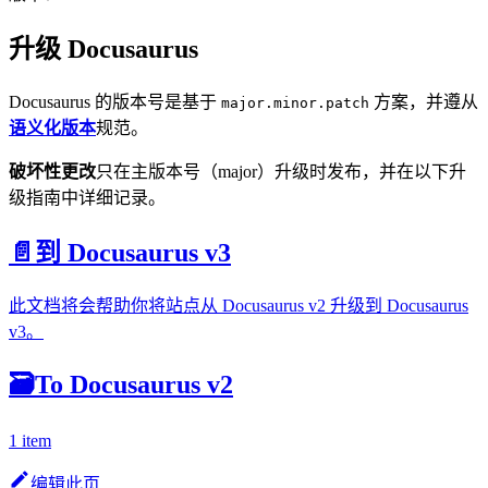
升级 Docusaurus
Docusaurus 的版本号是基于
方案，并遵从
major.minor.patch
语义化版本
规范。
破坏性更改
只在主版本号（major）升级时发布，并在以下升
级指南中详细记录。
📄️
到 Docusaurus v3
此文档将会帮助你将站点从 Docusaurus v2 升级到 Docusaurus
v3。
🗃️
To Docusaurus v2
1 item
编辑此页