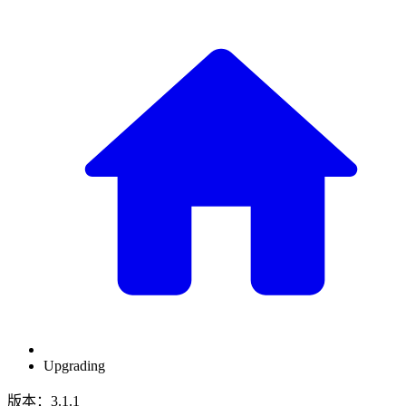
Upgrading
版本：3.1.1