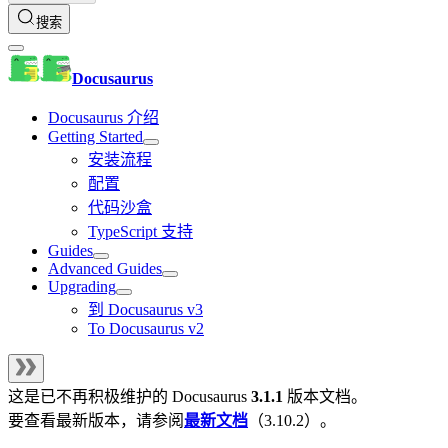
搜索
Docusaurus
Docusaurus 介绍
Getting Started
安装流程
配置
代码沙盒
TypeScript 支持
Guides
Advanced Guides
Upgrading
到 Docusaurus v3
To Docusaurus v2
这是已不再积极维护的
Docusaurus
3.1.1
版本文档。
要查看最新版本，请参阅
最新文档
（
3.10.2
）。