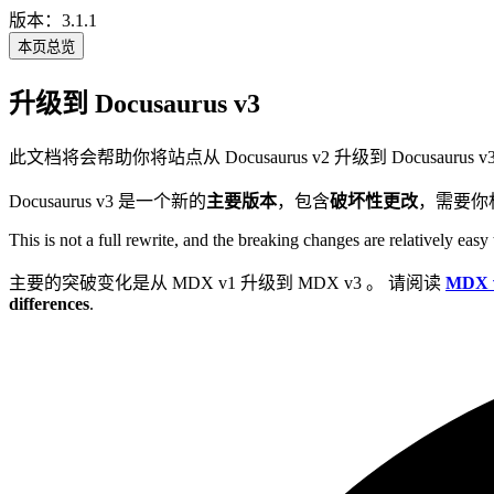
版本：3.1.1
本页总览
升级到 Docusaurus v3
此文档将会帮助你将站点从 Docusaurus v2 升级到 Docusaurus v
Docusaurus v3 是一个新的
主要版本
，包含
破坏性更改
，需要你
This is not a full rewrite, and the breaking changes are relatively ea
主要的突破变化是从 MDX v1 升级到 MDX v3 。 请阅读
MDX 
differences
.