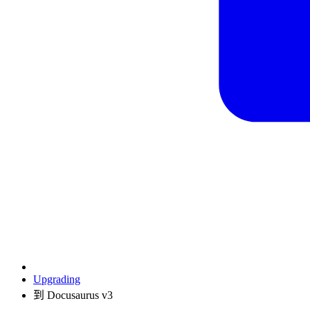
Upgrading
到 Docusaurus v3