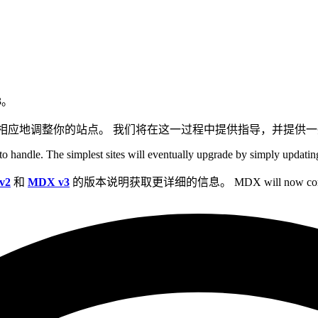
3。
相应地调整你的站点。 我们将在这一过程中提供指导，并提供
sy to handle. The simplest sites will eventually upgrade by simply updat
v2
和
MDX v3
的版本说明获取更详细的信息。 MDX will now compile 