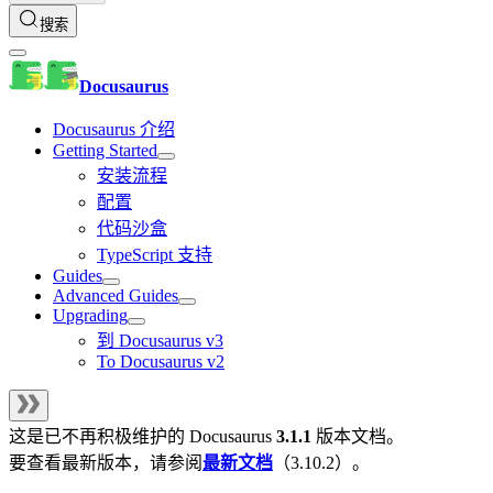
搜索
Docusaurus
Docusaurus 介绍
Getting Started
安装流程
配置
代码沙盒
TypeScript 支持
Guides
Advanced Guides
Upgrading
到 Docusaurus v3
To Docusaurus v2
这是已不再积极维护的
Docusaurus
3.1.1
版本文档。
要查看最新版本，请参阅
最新文档
（
3.10.2
）。