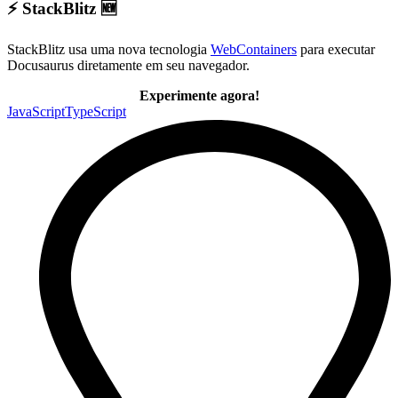
⚡ StackBlitz 🆕
StackBlitz usa uma nova tecnologia
WebContainers
para executar
Docusaurus diretamente em seu navegador.
Experimente agora!
JavaScript
TypeScript