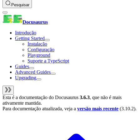
Pesquisar
Docusaurus
Introdução
Getting Started
Instalação
Configuração
Playground
Suporte a TypeScript
Guides
Advanced Guides
Upgrading
Esta é a documentação do
Docusaurus
3.6.3
, que não é mais
ativamente mantida.
Para documentação atualizada, veja a
versão mais recente
(
3.10.2
).