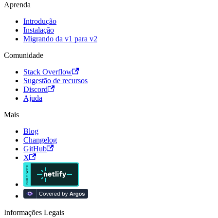
Aprenda
Introdução
Instalação
Migrando da v1 para v2
Comunidade
Stack Overflow
Sugestão de recursos
Discord
Ajuda
Mais
Blog
Changelog
GitHub
X
Informações Legais