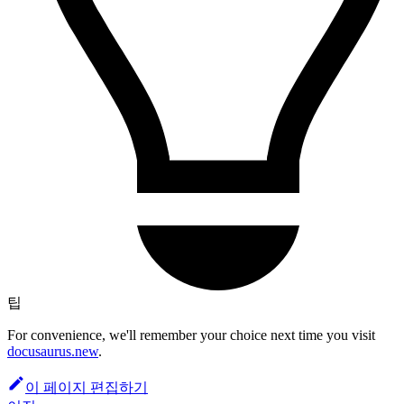
팁
For convenience, we'll remember your choice next time you visit
docusaurus.new
.
이 페이지 편집하기