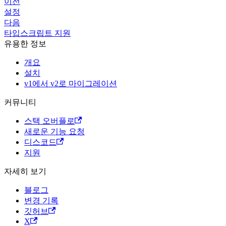
이전
설정
다음
타입스크립트 지원
유용한 정보
개요
설치
v1에서 v2로 마이그레이션
커뮤니티
스택 오버플로
새로운 기능 요청
디스코드
지원
자세히 보기
블로그
변경 기록
깃허브
X