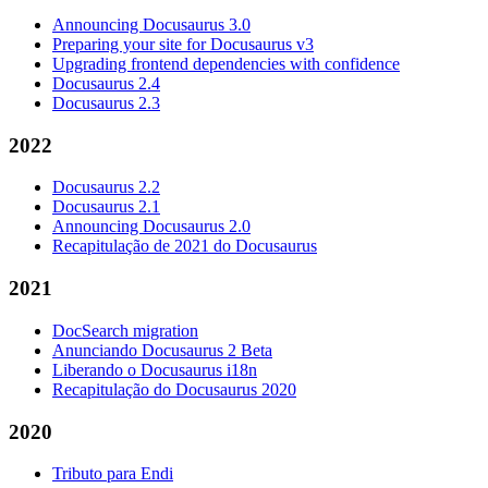
Announcing Docusaurus 3.0
Preparing your site for Docusaurus v3
Upgrading frontend dependencies with confidence
Docusaurus 2.4
Docusaurus 2.3
2022
Docusaurus 2.2
Docusaurus 2.1
Announcing Docusaurus 2.0
Recapitulação de 2021 do Docusaurus
2021
DocSearch migration
Anunciando Docusaurus 2 Beta
Liberando o Docusaurus i18n
Recapitulação do Docusaurus 2020
2020
Tributo para Endi