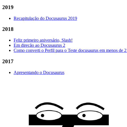
2019
Recapitulação do Docusaurus 2019
2018
Feliz primeiro aniversário, Slash!
Em direção ao Docusaurus 2
Como converti o Perfil para o Teste docusaurus em menos de 2
2017
Apresentando o Docusaurus