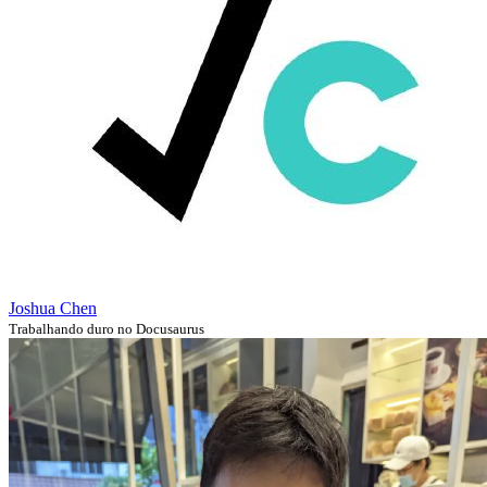
Joshua Chen
Trabalhando duro no Docusaurus