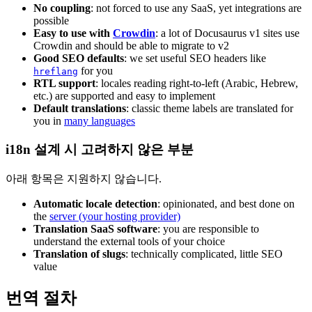
No coupling
: not forced to use any SaaS, yet integrations are
possible
Easy to use with
Crowdin
: a lot of Docusaurus v1 sites use
Crowdin and should be able to migrate to v2
Good SEO defaults
: we set useful SEO headers like
for you
hreflang
RTL support
: locales reading right-to-left (Arabic, Hebrew,
etc.) are supported and easy to implement
Default translations
: classic theme labels are translated for
you in
many languages
i18n 설계 시 고려하지 않은 부분
아래 항목은 지원하지 않습니다.
Automatic locale detection
: opinionated, and best done on
the
server (your hosting provider)
Translation SaaS software
: you are responsible to
understand the external tools of your choice
Translation of slugs
: technically complicated, little SEO
value
번역 절차