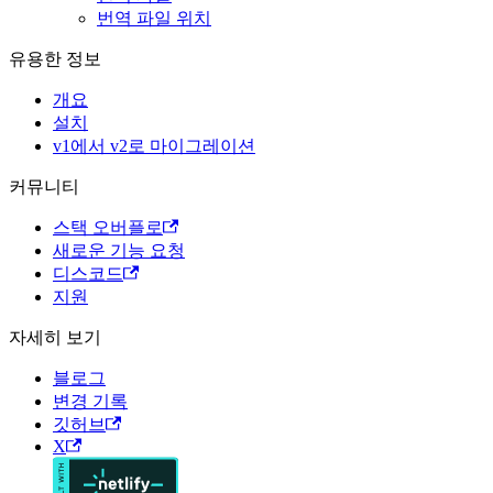
번역 파일 위치
유용한 정보
개요
설치
v1에서 v2로 마이그레이션
커뮤니티
스택 오버플로
새로운 기능 요청
디스코드
지원
자세히 보기
블로그
변경 기록
깃허브
X