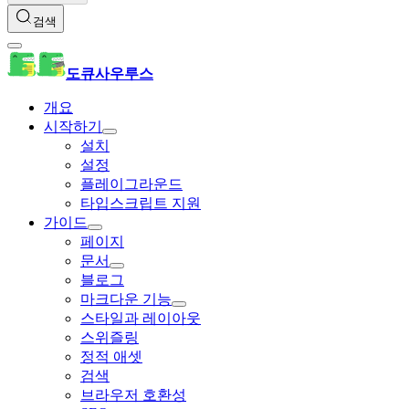
검색
도큐사우루스
개요
시작하기
설치
설정
플레이그라운드
타입스크립트 지원
가이드
페이지
문서
블로그
마크다운 기능
스타일과 레이아웃
스위즐링
정적 애셋
검색
브라우저 호환성