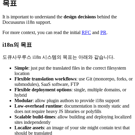
목표
It is important to understand the
design decisions
behind the
Docusaurus i18n support.
For more context, you can read the initial
RFC
and
PR
.
i18n의 목표
도큐사우루스 i18n 시스템의 목표는 아래와 같습니다.
Simple
: just put the translated files in the correct filesystem
location
Flexible translation workflows
: use Git (monorepo, forks, or
submodules), SaaS software, FTP
Flexible deployment options
: single, multiple domains, or
hybrid
Modular
: allow plugin authors to provide i18n support
Low-overhead runtime
: documentation is mostly static and
does not require heavy JS libraries or polyfills
Scalable build-times
: allow building and deploying localized
sites independently
Localize assets
: an image of your site might contain text that
should be translated