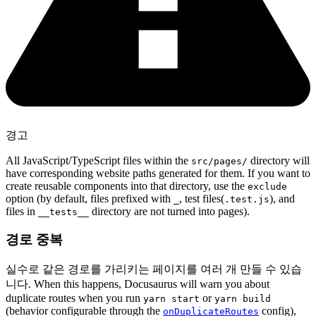
경고
All JavaScript/TypeScript files within the
directory will
src/pages/
have corresponding website paths generated for them. If you want to
create reusable components into that directory, use the
exclude
option (by default, files prefixed with
, test files(
), and
_
.test.js
files in
directory are not turned into pages).
__tests__
경로 중복
실수로 같은 경로를 가리키는 페이지를 여러 개 만들 수 있습
니다. When this happens, Docusaurus will warn you about
duplicate routes when you run
or
yarn start
yarn build
(behavior configurable through the
config),
onDuplicateRoutes