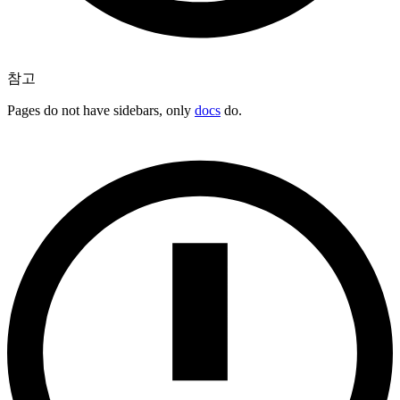
참고
Pages do not have sidebars, only
docs
do.