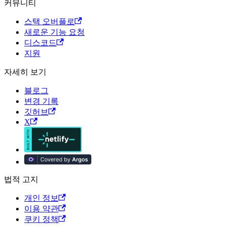
커뮤니티
스택 오버플로
새로운 기능 요청
디스코드
지원
자세히 보기
블로그
변경 기록
깃허브
X
법적 고지
개인 정보
이용 약관
쿠키 정책