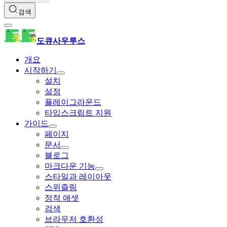
검색
도큐사우루스
개요
시작하기
설치
설정
플레이그라운드
타입스크립트 지원
가이드
페이지
문서
블로그
마크다운 기능
스타일과 레이아웃
스위즐링
정적 애셋
검색
브라우저 호환성