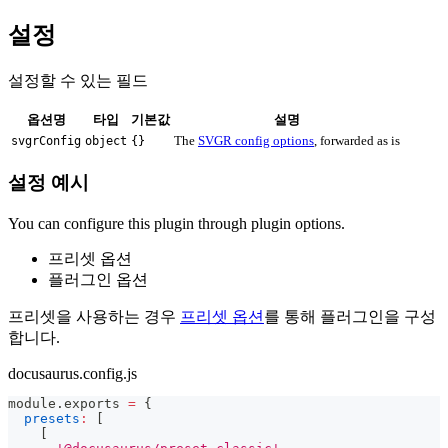
설정
설정할 수 있는 필드
옵션명
타입
기본값
설명
The
SVGR config options
, forwarded as is
svgrConfig
object
{}
설정 예시
You can configure this plugin through plugin options.
프리셋 옵션
플러그인 옵션
프리셋을 사용하는 경우
프리셋 옵션
를 통해 플러그인을 구성
합니다.
docusaurus.config.js
module
.
exports
=
{
presets
:
[
[