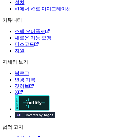
설치
v1에서 v2로 마이그레이션
커뮤니티
스택 오버플로
새로운 기능 요청
디스코드
지원
자세히 보기
블로그
변경 기록
깃허브
X
법적 고지