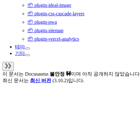
📦 plugin-ideal-image
📦 plugin-css-cascade-layers
📦 plugin-pwa
📦 plugin-sitemap
📦 plugin-vercel-analytics
테마
기타
이 문서는
Docusaurus
불안정 🚧
이며 아직 공개하지 않았습니다
최신 문서는
최신 버전
(
3.10.2
)입니다.