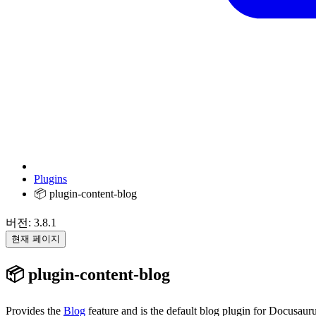
Plugins
📦 plugin-content-blog
버전: 3.8.1
현재 페이지
📦 plugin-content-blog
Provides the
Blog
feature and is the default blog plugin for Docusauru