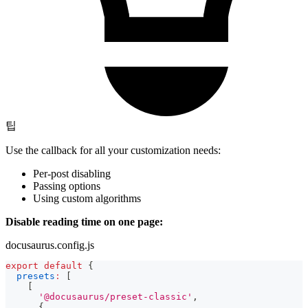
팁
Use the callback for all your customization needs:
Per-post disabling
Passing options
Using custom algorithms
Disable reading time on one page:
docusaurus.config.js
export
default
{
presets
:
[
[
'@docusaurus/preset-classic'
,
{