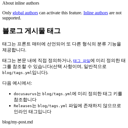
About inline authors
Only
global authors
can activate this feature.
Inline authors
are not
supported.
블로그 게시물 태그
태그는 프론트 매터에 선언되어 또 다른 형식의 분류 기능을
제공합니다.
태그는 본문 내에 직접 정의하거나,
에 미리 정의한 태
태그 파일
그를 참조할 수 있습니다(선택 사항이며, 일반적으로
입니다).
blog/tags.yml
다음 예시에서:
는
에 미리 정의한 태그 키를
docusaurus
blog/tags.yml
참조합니다
는
파일에 존재하지 않으므로
Releases
blog/tags.yml
인라인 태그입니다
blog/my-post.md