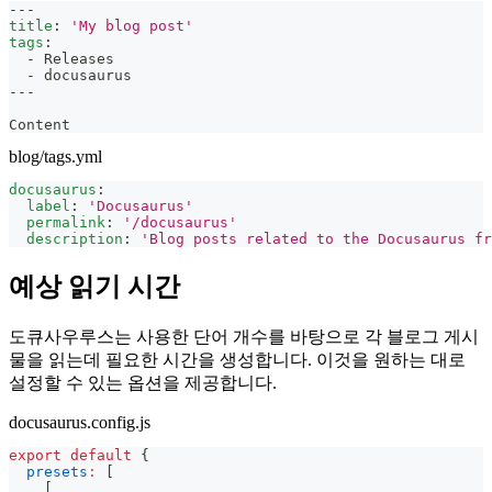
---
title
:
'My blog post'
tags
:
-
 Releases
-
 docusaurus
---
Content
blog/tags.yml
docusaurus
:
label
:
'Docusaurus'
permalink
:
'/docusaurus'
description
:
'Blog posts related to the Docusaurus fr
예상 읽기 시간
도큐사우루스는 사용한 단어 개수를 바탕으로 각 블로그 게시
물을 읽는데 필요한 시간을 생성합니다. 이것을 원하는 대로
설정할 수 있는 옵션을 제공합니다.
docusaurus.config.js
export
default
{
presets
:
[
[