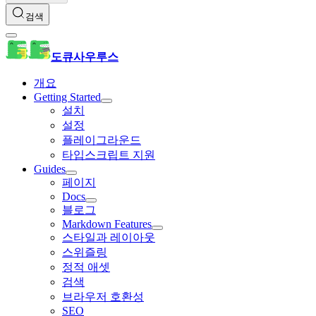
검색
도큐사우루스
개요
Getting Started
설치
설정
플레이그라운드
타입스크립트 지원
Guides
페이지
Docs
블로그
Markdown Features
스타일과 레이아웃
스위즐링
정적 애셋
검색
브라우저 호환성
SEO