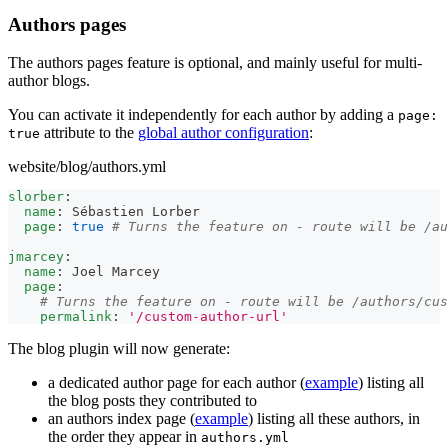
Authors pages
The authors pages feature is optional, and mainly useful for multi-
author blogs.
You can activate it independently for each author by adding a
page:
attribute to the
global author configuration
:
true
website/blog/authors.yml
slorber
:
name
:
 Sébastien Lorber
page
:
true
# Turns the feature on - route will be /au
jmarcey
:
name
:
 Joel Marcey
page
:
# Turns the feature on - route will be /authors/cus
permalink
:
'/custom-author-url'
The blog plugin will now generate:
a dedicated author page for each author (
example
) listing all
the blog posts they contributed to
an authors index page (
example
) listing all these authors, in
the order they appear in
authors.yml