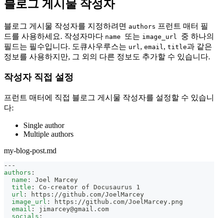
블로그 게시물 작성자
블로그 게시물 작성자를 지정하려면
프런트 매터 필
authors
드를 사용하세요. 작성자마다
또는
중 하나의
name
image_url
필드는 필수입니다. 도큐사우루스는
,
,
과 같은
url
email
title
정보를 사용하지만, 그 외의 다른 정보도 추가할 수 있습니다.
작성자 직접 설정
프런트 매터에 직접 블로그 게시물 작성자를 설정할 수 있습니
다:
Single author
Multiple authors
my-blog-post.md
---
authors
:
name
:
 Joel Marcey
title
:
 Co
-
creator of Docusaurus 1
url
:
 https
:
//github.com/JoelMarcey
image_url
:
 https
:
//github.com/JoelMarcey.png
email
:
jimarcey@gmail.com
socials
: