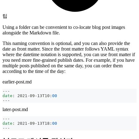
팁
Using a folder can be convenient to co-locate blog post images
alongside the Markdown file.
This naming convention is optional, and you can also provide the
date as front matter. Since the front matter follows YAML syntax
where the datetime notation is supported, you can use front matter if
you need more fine-grained publish dates. For example, if you have
multiple posts published on the same day, you can order them
according to the time of the day:
earlier-post.md
---
date
:
 2021
-
09
-
13T10
:
00
---
later-post.md
---
date
:
 2021
-
09
-
13T18
:
00
---