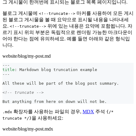
그 게시물이 한꺼번에 표시되는 블로그 목록 페이지입니다.
블로그 게시물에
마커를 사용하여 모든 게시
<!--truncate-->
된 블로그 게시물을 볼 때 요약으로 표시될 내용을 나타내세
요.
위에 있는 내용은 요약에 포함됩니다. 자
<!--truncate-->
르기 표시 위의 부분은 독립적으로 렌더링 가능한 마크다운이
어야 한다는 점에 유의하세요. 예를 들면 아래와 같은 형식입
니다.
website/blog/my-post.md
---
title
:
 Markdown blog truncation example
---
All these will be part of the blog post summary.
<!-- truncate -->
But anything from here on down will not be.
확장자를 사용하는 파일의 경우,
MDX
주석
.mdx
{/*
을 사용하세요:
truncate */}
website/blog/my-post.mdx