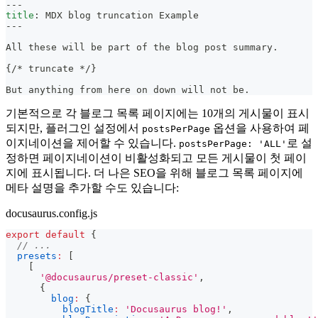
---
title
:
 MDX blog truncation Example
---
All these will be part of the blog post summary.
{/
*
 truncate 
*
/}
But anything from here on down will not be.
기본적으로 각 블로그 목록 페이지에는 10개의 게시물이 표시
되지만, 플러그인 설정에서
옵션을 사용하여 페
postsPerPage
이지네이션을 제어할 수 있습니다.
로 설
postsPerPage: 'ALL'
정하면 페이지네이션이 비활성화되고 모든 게시물이 첫 페이
지에 표시됩니다. 더 나은 SEO을 ​​위해 블로그 목록 페이지에
메타 설명을 추가할 수도 있습니다:
docusaurus.config.js
export
default
{
// ...
presets
:
[
[
'@docusaurus/preset-classic'
,
{
blog
:
{
blogTitle
:
'Docusaurus blog!'
,