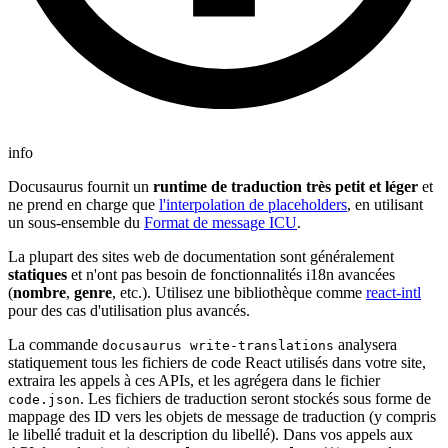
info
Docusaurus fournit un
runtime de traduction très petit et léger
et
ne prend en charge que
l'interpolation de placeholders
, en utilisant
un sous-ensemble du
Format de message ICU
.
La plupart des sites web de documentation sont généralement
statiques
et n'ont pas besoin de fonctionnalités i18n avancées
(
nombre
,
genre
, etc.). Utilisez une bibliothèque comme
react-intl
pour des cas d'utilisation plus avancés.
La commande
analysera
docusaurus write-translations
statiquement tous les fichiers de code React utilisés dans votre site,
extraira les appels à ces APIs, et les agrégera dans le fichier
. Les fichiers de traduction seront stockés sous forme de
code.json
mappage des ID vers les objets de message de traduction (y compris
le libellé traduit et la description du libellé). Dans vos appels aux