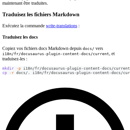
maintenant être traduites.
Traduisez les fichiers Markdown
Exécutez la commande
write-translations
:
Traduisez les docs
Copiez vos fichiers docs Markdown depuis
vers
docs/
, et
i18n/fr/docusaurus-plugin-content-docs/current
traduisez-les :
mkdir
-p
 i18n/fr/docusaurus-plugin-content-docs/current
cp
-r
 docs/. i18n/fr/docusaurus-plugin-content-docs/cur