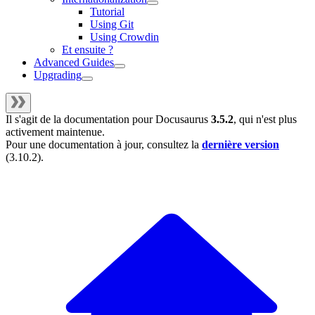
Tutorial
Using Git
Using Crowdin
Et ensuite ?
Advanced Guides
Upgrading
Il s'agit de la documentation pour
Docusaurus
3.5.2
, qui n'est plus
activement maintenue.
Pour une documentation à jour, consultez la
dernière version
(
3.10.2
).