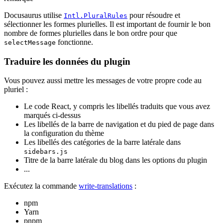
Docusaurus utilise
pour résoudre et
Intl.PluralRules
sélectionner les formes plurielles. Il est important de fournir le bon
nombre de formes plurielles dans le bon ordre pour que
fonctionne.
selectMessage
Traduire les données du plugin
Vous pouvez aussi mettre les messages de votre propre code au
pluriel :
Le code React, y compris les libellés traduits que vous avez
marqués ci-dessus
Les libellés de la barre de navigation et du pied de page dans
la configuration du thème
Les libellés des catégories de la barre latérale dans
sidebars.js
Titre de la barre latérale du blog dans les options du plugin
...
Exécutez la commande
write-translations
:
npm
Yarn
pnpm