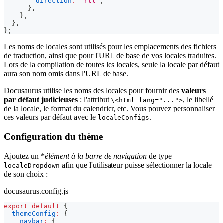
direction
:
'rtl'
,
}
,
}
,
}
,
}
;
Les noms de locales sont utilisés pour les emplacements des fichiers
de traduction, ainsi que pour l'URL de base de vos locales traduites.
Lors de la compilation de toutes les locales, seule la locale par défaut
aura son nom omis dans l'URL de base.
Docusaurus utilise les noms des locales pour fournir des
valeurs
par défaut judicieuses
: l'attribut
, le libellé
\<html lang="...">
de la locale, le format du calendrier, etc. Vous pouvez personnaliser
ces valeurs par défaut avec le
.
localeConfigs
Configuration du thème
Ajoutez un *
élément à la barre de navigation
de type
afin que l'utilisateur puisse sélectionner la locale
localeDropdown
de son choix :
docusaurus.config.js
export
default
{
themeConfig
:
{
navbar
:
{