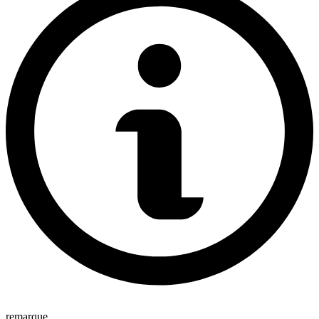
remarque