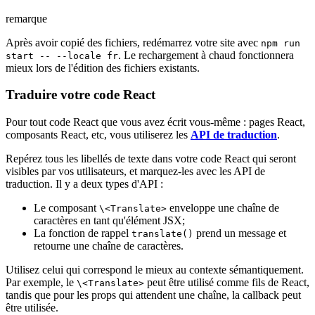
remarque
Après avoir copié des fichiers, redémarrez votre site avec
npm run
. Le rechargement à chaud fonctionnera
start -- --locale fr
mieux lors de l'édition des fichiers existants.
Traduire votre code React
Pour tout code React que vous avez écrit vous-même : pages React,
composants React, etc, vous utiliserez les
API de traduction
.
Repérez tous les libellés de texte dans votre code React qui seront
visibles par vos utilisateurs, et marquez-les avec les API de
traduction. Il y a deux types d'API :
Le composant
enveloppe une chaîne de
\<Translate>
caractères en tant qu'élément JSX;
La fonction de rappel
prend un message et
translate()
retourne une chaîne de caractères.
Utilisez celui qui correspond le mieux au contexte sémantiquement.
Par exemple, le
peut être utilisé comme fils de React,
\<Translate>
tandis que pour les props qui attendent une chaîne, la callback peut
être utilisée.