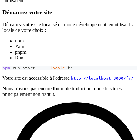
l'utilisateur.
Démarrez votre site
Démarrez votre site localisé en mode développement, en utilisant la
locale de votre choix :
npm
Yarn
pnpm
Bun
npm
 run start -- 
--locale
 fr
Votre site est accessible à l'adresse
.
http://localhost:3000/fr/
Nous n'avons pas encore fourni de traduction, donc le site est
principalement non traduit.