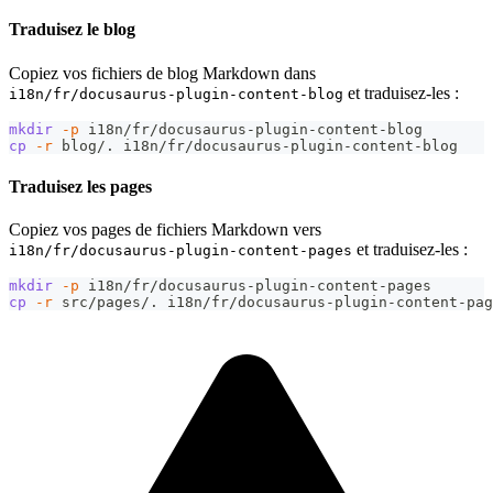
Traduisez le blog
Copiez vos fichiers de blog Markdown dans
et traduisez-les :
i18n/fr/docusaurus-plugin-content-blog
mkdir
-p
 i18n/fr/docusaurus-plugin-content-blog
cp
-r
 blog/. i18n/fr/docusaurus-plugin-content-blog
Traduisez les pages
Copiez vos pages de fichiers Markdown vers
et traduisez-les :
i18n/fr/docusaurus-plugin-content-pages
mkdir
-p
 i18n/fr/docusaurus-plugin-content-pages
cp
-r
 src/pages/. i18n/fr/docusaurus-plugin-content-pag