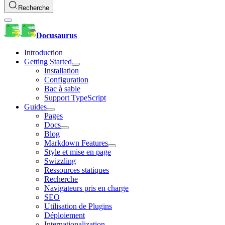
Recherche
Docusaurus
Introduction
Getting Started
Installation
Configuration
Bac à sable
Support TypeScript
Guides
Pages
Docs
Blog
Markdown Features
Style et mise en page
Swizzling
Ressources statiques
Recherche
Navigateurs pris en charge
SEO
Utilisation de Plugins
Déploiement
Internationalization