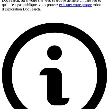
DocSearch, ou si votre site Web se trouve derrière un pare-feu et
qu'il n'est pas publique, vous pouvez
exécuter votre propre
robot
d'exploration DocSearch.