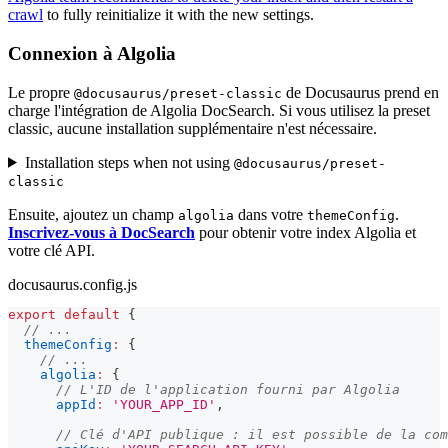
crawl
to fully reinitialize it with the new settings.
Connexion à Algolia
Le propre
de Docusaurus prend en
@docusaurus/preset-classic
charge l'intégration de Algolia DocSearch. Si vous utilisez la preset
classic, aucune installation supplémentaire n'est nécessaire.
Installation steps when not using
@docusaurus/preset-
classic
Ensuite, ajoutez un champ
dans votre
.
algolia
themeConfig
Inscrivez-vous à DocSearch
pour obtenir votre index Algolia et
votre clé API.
docusaurus.config.js
export
default
{
// ...
themeConfig
:
{
// ...
algolia
:
{
// L'ID de l'application fourni par Algolia
appId
:
'YOUR_APP_ID'
,
// Clé d'API publique : il est possible de la com