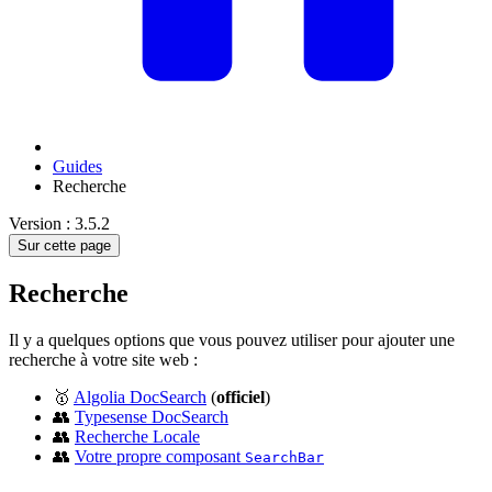
Guides
Recherche
Version : 3.5.2
Sur cette page
Recherche
Il y a quelques options que vous pouvez utiliser pour ajouter une
recherche à votre site web :
🥇
Algolia DocSearch
(
officiel
)
👥
Typesense DocSearch
👥
Recherche Locale
👥
Votre propre composant
SearchBar