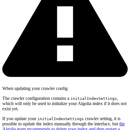
When updating your crawler config
The crawler configuration contains a
,
initialIndexSettings
which will only be used to initialize your Algolia index if it does not
exist yet.
If you update your
crawler setting, it is
initialIndexSettings
possible to update the index manually through the interface, but
the
Algolia team recommends to delete your index and then restart a