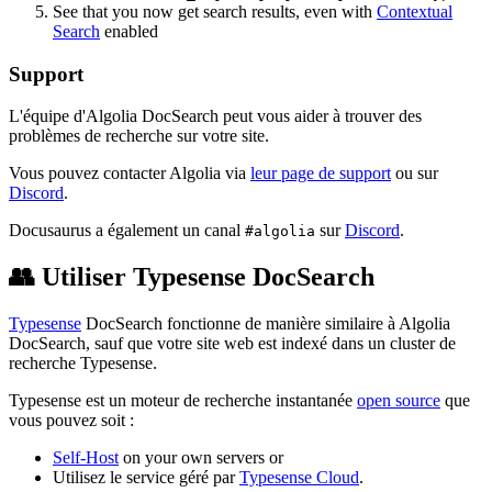
See that you now get search results, even with
Contextual
Search
enabled
Support
L'équipe d'Algolia DocSearch peut vous aider à trouver des
problèmes de recherche sur votre site.
Vous pouvez contacter Algolia via
leur page de support
ou sur
Discord
.
Docusaurus a également un canal
sur
Discord
.
#algolia
👥 Utiliser Typesense DocSearch
Typesense
DocSearch fonctionne de manière similaire à Algolia
DocSearch, sauf que votre site web est indexé dans un cluster de
recherche Typesense.
Typesense est un moteur de recherche instantanée
open source
que
vous pouvez soit :
Self-Host
on your own servers or
Utilisez le service géré par
Typesense Cloud
.