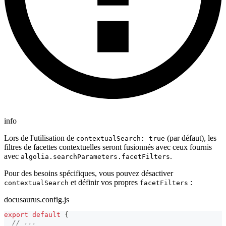
info
Lors de l'utilisation de
(par défaut), les
contextualSearch: true
filtres de facettes contextuelles seront fusionnés avec ceux fournis
avec
.
algolia.searchParameters.facetFilters
Pour des besoins spécifiques, vous pouvez désactiver
et définir vos propres
:
contextualSearch
facetFilters
docusaurus.config.js
export
default
{
// ...