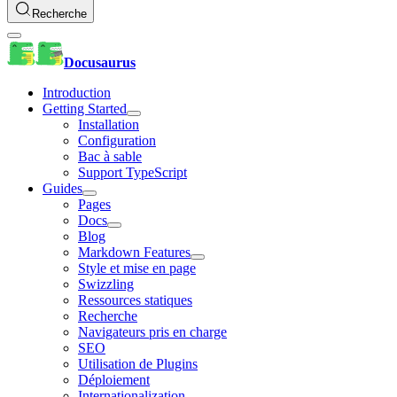
Recherche
Docusaurus
Introduction
Getting Started
Installation
Configuration
Bac à sable
Support TypeScript
Guides
Pages
Docs
Blog
Markdown Features
Style et mise en page
Swizzling
Ressources statiques
Recherche
Navigateurs pris en charge
SEO
Utilisation de Plugins
Déploiement
Internationalization