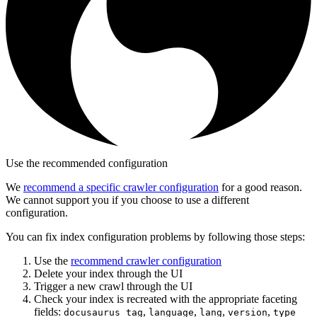
Use the recommended configuration
We
recommend a specific crawler configuration
for a good reason.
We cannot support you if you choose to use a different
configuration.
You can fix index configuration problems by following those steps:
Use the
recommend crawler configuration
Delete your index through the UI
Trigger a new crawl through the UI
Check your index is recreated with the appropriate faceting
fields:
,
,
,
,
docusaurus_tag
language
lang
version
type