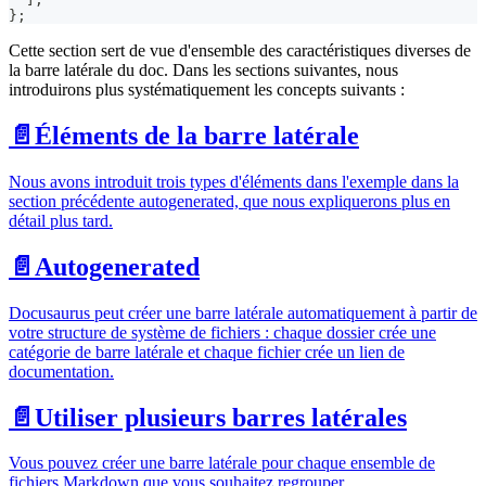
}
;
Cette section sert de vue d'ensemble des caractéristiques diverses de
la barre latérale du doc. Dans les sections suivantes, nous
introduirons plus systématiquement les concepts suivants :
📄️
Éléments de la barre latérale
Nous avons introduit trois types d'éléments dans l'exemple dans la
section précédente autogenerated, que nous expliquerons plus en
détail plus tard.
📄️
Autogenerated
Docusaurus peut créer une barre latérale automatiquement à partir de
votre structure de système de fichiers : chaque dossier crée une
catégorie de barre latérale et chaque fichier crée un lien de
documentation.
📄️
Utiliser plusieurs barres latérales
Vous pouvez créer une barre latérale pour chaque ensemble de
fichiers Markdown que vous souhaitez regrouper.