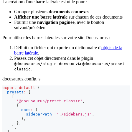
La création d'une barre latérale est utile pour :
Grouper plusieurs
documents connexes
Afficher une barre latérale
sur chacun de ces documents
Fournir une
navigation paginée
, avec le bouton
suivant/précédent
Pour utiliser les barres latérales sur votre site Docusaurus :
Définit un fichier qui exporte un dictionnaire d'
objets de la
barre latérale
.
Passez cet objet directement dans le plugin
ou via
@docusaurus/plugin-docs
@docusaurus/preset-
.
classic
docusaurus.config.js
export
default
{
presets
:
[
[
'@docusaurus/preset-classic'
,
{
docs
:
{
sidebarPath
:
'./sidebars.js'
,
}
,
}
,
]
,
]
,