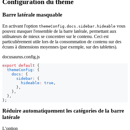
Configuration du thème
Barre latérale masquable
En activant l'option
vous
themeConfig.docs.sidebar.hideable
pouvez masquer l'ensemble de la barre latérale, permettant aux
utilisateurs de mieux se concentrer sur le contenu. Ceci est
particulièrement utile lors de la consommation de contenu sur des
écrans à dimensions moyennes (par exemple, sur des tablettes).
docusaurus.config.js
export
default
{
themeConfig
:
{
docs
:
{
sidebar
:
{
hideable
:
true
,
}
,
}
,
}
,
}
;
Réduire automatiquement les catégories de la barre
latérale
L'option