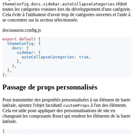
réduit
themeConfig.docs.sidebar.autoCollapseCategories
toutes les catégories voisines lors du développement d'une catégorie.
Cela évite à l'utilisateur d'avoir trop de catégories ouvertes et l'aide à
se concentrer sur la section sélectionnée.
docusaurus.config.js
export
default
{
themeConfig
:
{
docs
:
{
sidebar
:
{
autoCollapseCategories
:
true
,
}
,
}
,
}
,
}
;
Passage de props personnalisés
Pour transmettre des propriétés personnalisées à un élément de barre
latérale, ajoutez l'objet facultatif
à l'un des éléments.
customProps
Cela est utile pour appliquer des personnalisations de site en
changeant les composants React qui rendent les éléments de la barre
latérale.
{