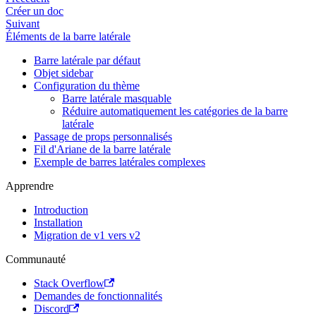
Créer un doc
Suivant
Éléments de la barre latérale
Barre latérale par défaut
Objet sidebar
Configuration du thème
Barre latérale masquable
Réduire automatiquement les catégories de la barre
latérale
Passage de props personnalisés
Fil d'Ariane de la barre latérale
Exemple de barres latérales complexes
Apprendre
Introduction
Installation
Migration de v1 vers v2
Communauté
Stack Overflow
Demandes de fonctionnalités
Discord