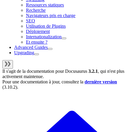
Ressources statiques
Recherche
Navigateurs pris en charge
SEO
Utilisation de Plugins
Déploiement
Internationalization
Et ensuite ?
Advanced Guides
Upgrading
Il s'agit de la documentation pour
Docusaurus
3.2.1
, qui n'est plus
activement maintenue.
Pour une documentation à jour, consultez la
dernière version
(
3.10.2
).