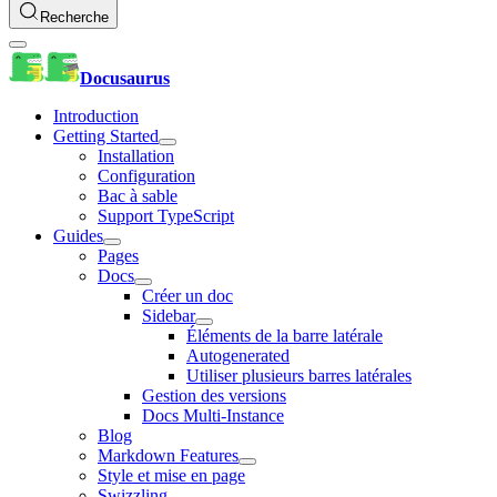
Recherche
Docusaurus
Introduction
Getting Started
Installation
Configuration
Bac à sable
Support TypeScript
Guides
Pages
Docs
Créer un doc
Sidebar
Éléments de la barre latérale
Autogenerated
Utiliser plusieurs barres latérales
Gestion des versions
Docs Multi-Instance
Blog
Markdown Features
Style et mise en page
Swizzling