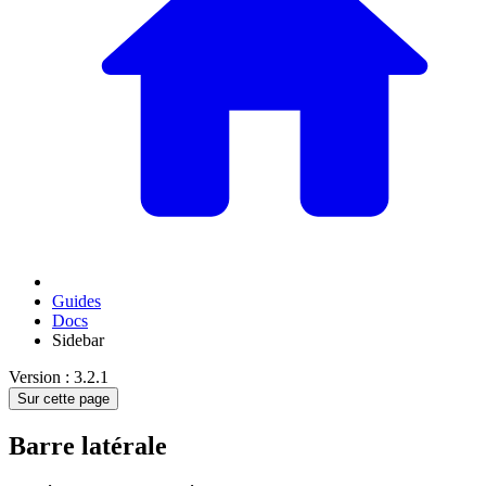
Guides
Docs
Sidebar
Version : 3.2.1
Sur cette page
Barre latérale