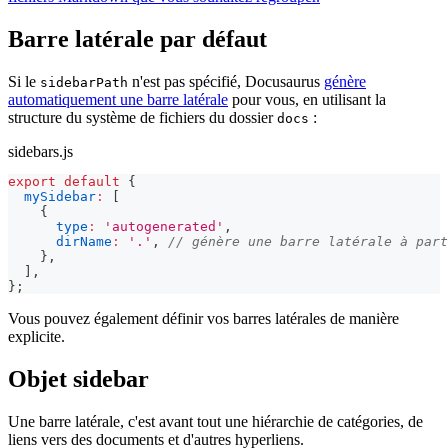
Barre latérale par défaut
Si le
n'est pas spécifié, Docusaurus
génère
sidebarPath
automatiquement une barre latérale
pour vous, en utilisant la
structure du système de fichiers du dossier
:
docs
sidebars.js
export
default
{
mySidebar
:
[
{
type
:
'autogenerated'
,
dirName
:
'.'
,
// génère une barre latérale à part
}
,
]
,
}
;
Vous pouvez également définir vos barres latérales de manière
explicite.
Objet sidebar
Une barre latérale, c'est avant tout une hiérarchie de catégories, de
liens vers des documents et d'autres hyperliens.